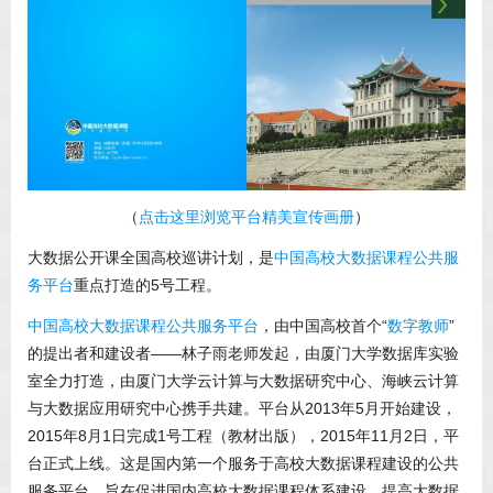
（
点击这里浏览平台精美宣传画册
）
大数据公开课全国高校巡讲计划，是
中国高校大数据课程公共服
务平台
重点打造的5号工程。
中国高校大数据课程公共服务平台
，由中国高校首个“
数字教师
”
的提出者和建设者——林子雨老师发起，由厦门大学数据库实验
室全力打造，由厦门大学云计算与大数据研究中心、海峡云计算
与大数据应用研究中心携手共建。平台从2013年5月开始建设，
2015年8月1日完成1号工程（教材出版），2015年11月2日，平
台正式上线。这是国内第一个服务于高校大数据课程建设的公共
服务平台，旨在促进国内高校大数据课程体系建设，提高大数据