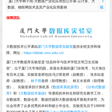
厦门大学林子雨-大数据产业化应用型公开课-云计算、大
下
数据、物联网技术及其产业化应用案例
载
保障团队
大数据技术公开课由
厦门大学数据库实验室
提供全程支持和保
障。网址：
https://dblab.xmu.edu.cn/
厦门大学数据库实验室是“信息科学与技术学院文明卫生实验
室”，位于厦门大学海韵园，坐落在美丽的厦门珍珠湾，与大海仅
有百米之隔。实验室老师包括冯少荣老师（副教授）、张东站老
师（副教授）、
林子雨
老师（助理教授）、林文水老师（助理教
授）。 实验室承担计算机系《
数据库系统原理
》、《
分布式数据
库
》和《
大数据技术基础
》等课程的本科生和研究生教学工作，
在数据库、数据仓库、数据挖掘和大数据领域开展相关研究，为
社会培养了众多优秀的本科和硕士毕业生。实验室先后于1989年