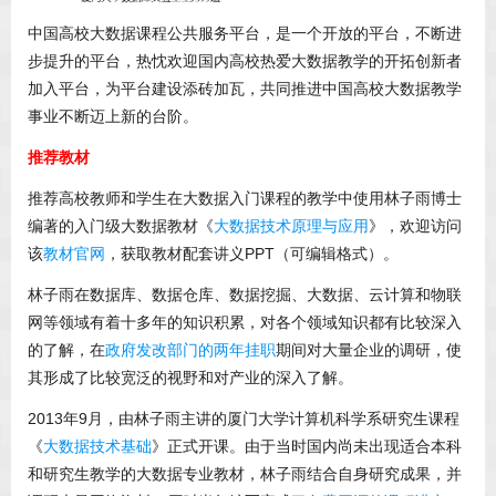
中国高校大数据课程公共服务平台，是一个开放的平台，不断进
步提升的平台，热忱欢迎国内高校热爱大数据教学的开拓创新者
加入平台，为平台建设添砖加瓦，共同推进中国高校大数据教学
事业不断迈上新的台阶。
推荐教材
推荐高校教师和学生在大数据入门课程的教学中使用林子雨博士
编著的入门级大数据教材《
大数据技术原理与应用
》，欢迎访问
该
教材官网
，获取教材配套讲义PPT（可编辑格式）。
林子雨在数据库、数据仓库、数据挖掘、大数据、云计算和物联
网等领域有着十多年的知识积累，对各个领域知识都有比较深入
的了解，在
政府发改部门的两年挂职
期间对大量企业的调研，使
其形成了比较宽泛的视野和对产业的深入了解。
2013年9月，由林子雨主讲的厦门大学计算机科学系研究生课程
《
大数据技术基础
》正式开课。由于当时国内尚未出现适合本科
和研究生教学的大数据专业教材，林子雨结合自身研究成果，并