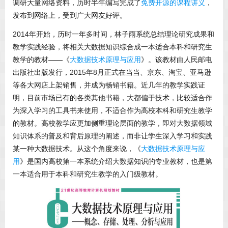
调研大量网络资料，历时半年编写完成了
免费开源的课程讲义
，
发布到网络上，受到广大网友好评。
2014年开始，历时一年多时间，林子雨系统总结理论研究成果和
教学实践经验，将相关大数据知识综合成一本适合本科和研究生
教学的教材——《
大数据技术原理与应用
》。该教材由人民邮电
出版社出版发行，2015年8月正式在当当、京东、淘宝、亚马逊
等各大网店上架销售，并成为畅销书籍。近几年的教学实践证
明，目前市场已有的各类其他书籍，大都偏于技术，比较适合作
为深入学习的工具书来使用，不适合作为高校本科和研究生教学
的教材。高校教学应更加侧重理论层面的教学，即对大数据领域
知识体系的普及和背后原理的阐述，而非让学生深入学习和实践
某一种大数据技术。从这个角度来说，《
大数据技术原理与应
用
》是国内高校第一本系统介绍大数据知识的专业教材，也是第
一本适合用于本科和研究生教学的入门级教材。