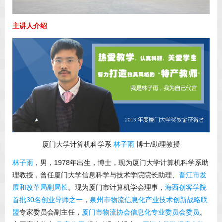
主讲人介绍
厦门大学计算机科学系
林子雨
博士/助理教授
林子雨
，男，1978年出生，博士，现为厦门大学计算机科学系助
理教授，曾任厦门大学信息科学与技术学院院长助理、
晋江市发
展和改革局副局长
。现为厦门市计算机学会理事，
海西创客学院
首批30名创业导师之一
，
泉州市物流信息化产业技术创新战略联
盟
专家委员会副主任，
厦门市物流协会信息化专业委员会委员
。