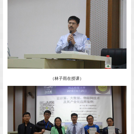
（林子雨在授课）