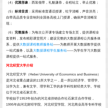
（4）
优雅形象
：西装领带，礼貌谦恭，全程站立，举止优雅；
（5）
标准音质
：采用标准普通话授课，吐字清晰，声音洪亮；
自带高品质专业音响到全国各高校上门授课，确保声音清晰呈
现；
（6）
完整服务
：为每次公开课专场建立专场主页，提供课程全
套资料，发布精彩课堂照片；建设完整的大数据课程公共服务体
系，提供
大数据课程教师服务站
——为教师开展大数据教学提供
一站式服务，以及
大数据课程学生服务站
——为学生学习大数据
课程提供一站式服务。
河北经贸大学介绍
河北经贸大学（Hebei University of Economics and Business）
是河北省重点建设的11所大学之一，是一所以经济学、管理学、
法学为主，兼有文学、理学和工学的多学科性财经类大学。学校
位于河北省石家庄市。
学校始于1953年创办的河北省供销合作社石家庄合作学校，
1995年由河北财经学院、河北经贸学院、河北商业高等专科学校