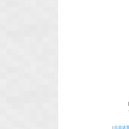
（
点击这