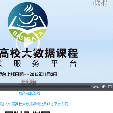
里进入中国高校大数据课程公共服务平台主页
）