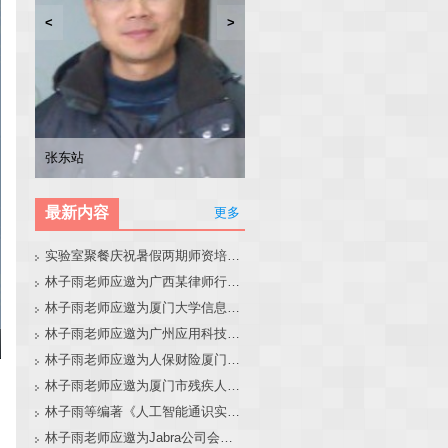
<
>
林子雨
张东站
冯少荣
林文水
最新内容
更多
实验室聚餐庆祝暑假两期师资培训班圆满结束
林子雨老师应邀为广西某律师行业培训班做大模型和智能体讲座
林子雨老师应邀为厦门大学信息学院全国中学生夏令营做大模型讲座
林子雨老师应邀为广州应用科技学院做大模型和智能体讲座
林子雨老师应邀为人保财险厦门分公司做大模型和智能体讲座
林子雨老师应邀为厦门市残疾人联合会做大模型和智能体讲座
林子雨等编著《人工智能通识实践教程》教材官网
林子雨老师应邀为Jabra公司会议做大模型和智能体报告