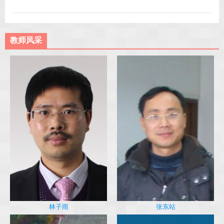
教师风采
林子雨
张东站