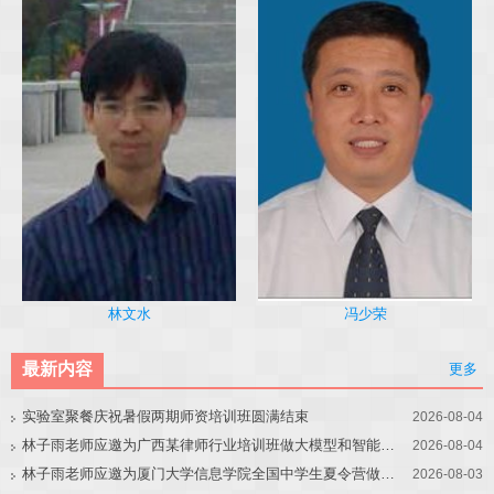
冯少荣
林文水
最新内容
更多
实验室聚餐庆祝暑假两期师资培训班圆满结束
2026-08-04
林子雨老师应邀为广西某律师行业培训班做大模型和智能体讲座
2026-08-04
林子雨老师应邀为厦门大学信息学院全国中学生夏令营做大模型讲座
2026-08-03