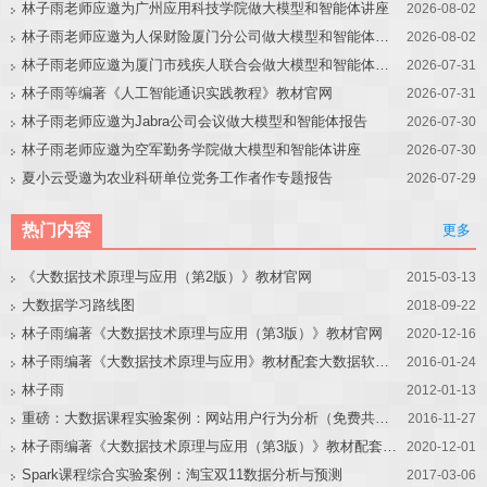
林子雨老师应邀为广州应用科技学院做大模型和智能体讲座
2026-08-02
林子雨老师应邀为人保财险厦门分公司做大模型和智能体讲座
2026-08-02
林子雨老师应邀为厦门市残疾人联合会做大模型和智能体讲座
2026-07-31
林子雨等编著《人工智能通识实践教程》教材官网
2026-07-31
林子雨老师应邀为Jabra公司会议做大模型和智能体报告
2026-07-30
林子雨老师应邀为空军勤务学院做大模型和智能体讲座
2026-07-30
夏小云受邀为农业科研单位党务工作者作专题报告
2026-07-29
热门内容
更多
《大数据技术原理与应用（第2版）》教材官网
2015-03-13
大数据学习路线图
2018-09-22
林子雨编著《大数据技术原理与应用（第3版）》教材官网
2020-12-16
林子雨编著《大数据技术原理与应用》教材配套大数据软件安装和编程实践指南
2016-01-24
林子雨
2012-01-13
重磅：大数据课程实验案例：网站用户行为分析（免费共享）
2016-11-27
林子雨编著《大数据技术原理与应用（第3版）》教材配套大数据软件安装和编程实践指南
2020-12-01
Spark课程综合实验案例：淘宝双11数据分析与预测
2017-03-06