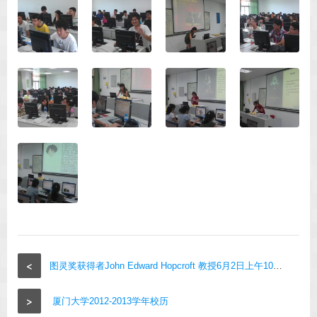
<
图灵奖获得者John Edward Hopcroft 教授6月2日上午10点在信息学院做报告
>
厦门大学2012-2013学年校历