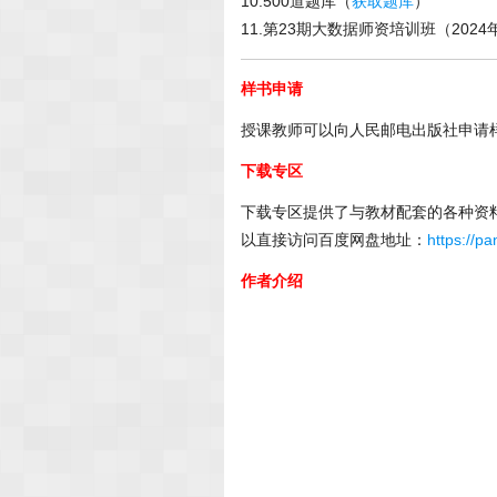
10.500道题库（
获取题库
）
11.第23期大数据师资培训班（2024
样书申请
授课教师可以向人民邮电出版社申请样书
下载专区
下载专区提供了与教材配套的各种资
以直接访问百度网盘地址：
https://p
作者介绍