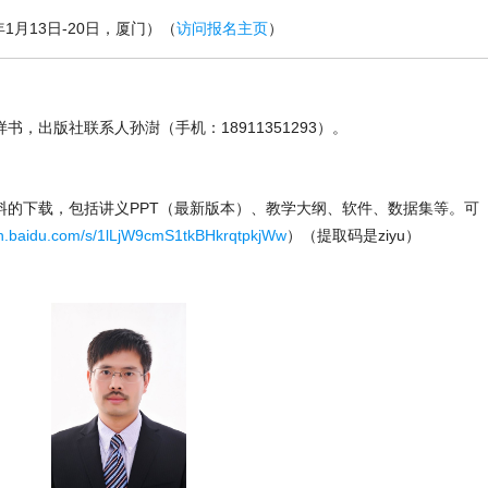
年1月13日-20日，厦门）（
访问报名主页
）
，出版社联系人孙澍（手机：18911351293）。
料的下载，包括讲义PPT（最新版本）、教学大纲、软件、数据集等。可
an.baidu.com/s/1lLjW9cmS1tkBHkrqtpkjWw
）（提取码是ziyu）