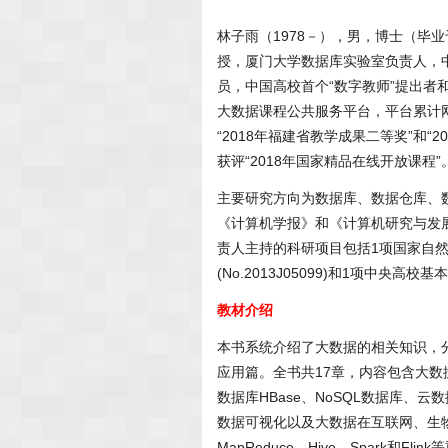
林子雨（1978－），男，博士（毕
授，厦门大学数据库实验室负责人，
员，中国高校首个“数字教师”提出者
大数据课程公共服务平台，平台累计网
“2018年福建省教学成果二等奖”和
获评“2018年国家精品在线开放课程”
主要研究方向为数据库、数据仓库、
《计算机学报》和《计算机研究与发
责人主持的科研项目包括1项国家自然科
(No.2013J05099)和1项中央高校基
教材介绍
本书系统介绍了大数据的相关知识，
应用篇。全书共17章，内容包含大数据
数据库HBase、NoSQL数据库、云数据
数据可视化以及大数据在互联网、生物医
MapReduce、Hive、Spark