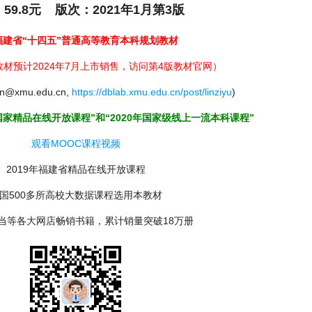
59.8元 版次：2021年1月第3版
福建省“十四五”普通高等教育本科规划教材
材预计2024年7月上市销售，
访问第4版教材官网
）
lin@xmu.edu.cn,
https://dblab.xmu.edu.cn/post/linziyu
)
国家精品在线开放课程”和“2020年国家级线上一流本科课程”
观看MOOC课程视频
2019年福建省精品在线开放课程
国500多所高校大数据课程选用本教材
当等各大网店畅销书籍，累计销量突破18万册