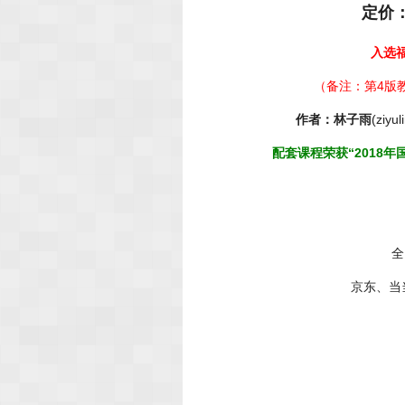
定价：
入选
（备注：第4版教
作者：林子雨
(ziyu
配套课程荣获“2018年
全
京东、当