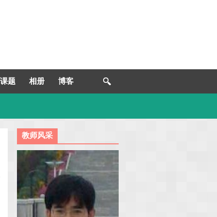
课题
相册
博客
教师风采