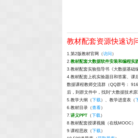
教材配套资源快速访
1.第2版教材官网（
访问
）
2.
教材配套大数据软件安装和编程实
3.教材配套实验指导书《大数据基础
4.教材配套上机实验题目和答案、
数据课程教师交流群（QQ群号： 91
后，到群文件中，找到“大数据技术原
5.教学大纲（
下载
）、教学进度表（
6.教材目录（
查看
）
7.
讲义PPT
（
下载
）
8.教材配套授课视频（在线MOOC）
9.课程思政（
下载
）