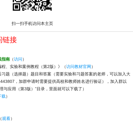
扫一扫手机访问本主页
问链接
践指南
（
访问
）
编程、实验和案例教程（第2版）》（
访问教材官网
）
课后习题（选择题）题目和答案（需要实验和习题答案的老师，可以加入大
6443807，加群申请时需要提供高校和教师姓名进行验证），加入群以
理与应用（第3版）”目录，里面就可以下载了）
下载
）
（
观看
）