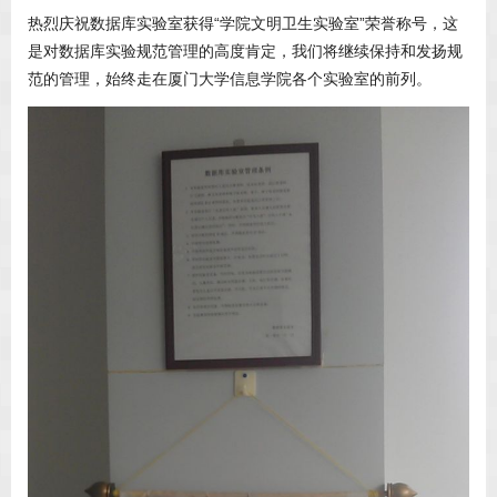
热烈庆祝数据库实验室获得“学院文明卫生实验室”荣誉称号，这
是对数据库实验规范管理的高度肯定，我们将继续保持和发扬规
范的管理，始终走在厦门大学信息学院各个实验室的前列。