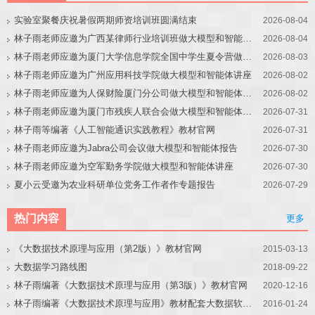
实验室聚餐庆祝暑假两期师资培训班圆满结束
2026-08-04
林子雨老师应邀为广西某律师行业培训班做大模型和智能体讲座
2026-08-04
林子雨老师应邀为厦门大学信息学院全国中学生夏令营做大模型讲座
2026-08-03
林子雨老师应邀为广州应用科技学院做大模型和智能体讲座
2026-08-02
林子雨老师应邀为人保财险厦门分公司做大模型和智能体讲座
2026-08-02
林子雨老师应邀为厦门市残疾人联合会做大模型和智能体讲座
2026-07-31
林子雨等编著《人工智能通识实践教程》教材官网
2026-07-31
林子雨老师应邀为Jabra公司会议做大模型和智能体报告
2026-07-30
林子雨老师应邀为空军勤务学院做大模型和智能体讲座
2026-07-30
夏小云受邀为农业科研单位党务工作者作专题报告
2026-07-29
热门内容
更多
《大数据技术原理与应用（第2版）》教材官网
2015-03-13
大数据学习路线图
2018-09-22
林子雨编著《大数据技术原理与应用（第3版）》教材官网
2020-12-16
林子雨编著《大数据技术原理与应用》教材配套大数据软件安装和编程实践指南
2016-01-24