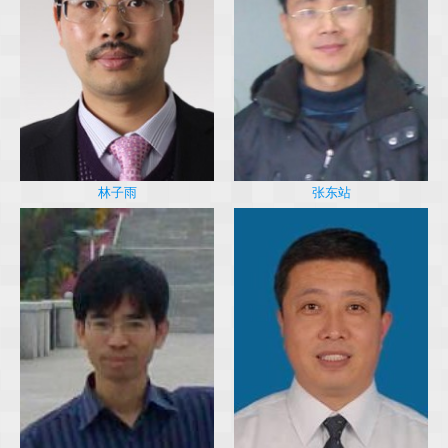
林子雨
张东站