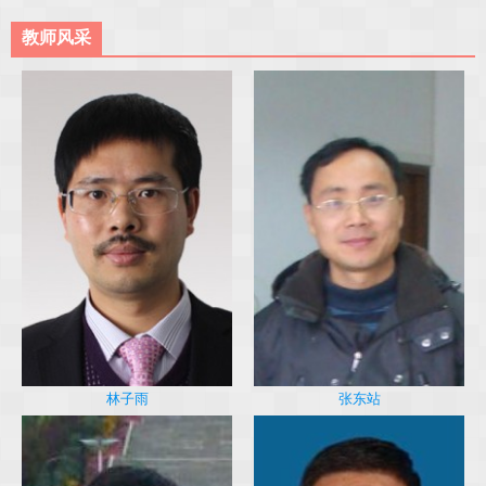
教师风采
林子雨
张东站