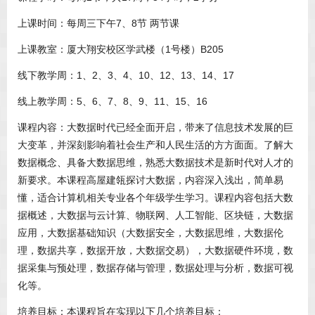
上课时间：每周三下午7、8节 两节课
上课教室：厦大翔安校区学武楼（1号楼）B205
线下教学周：1、2、3、4、10、12、13、14、17
线上教学周：5、6、7、8、9、11、15、16
课程内容：大数据时代已经全面开启，带来了信息技术发展的巨
大变革，并深刻影响着社会生产和人民生活的方方面面。了解大
数据概念、具备大数据思维，熟悉大数据技术是新时代对人才的
新要求。本课程高屋建瓴探讨大数据，内容深入浅出，简单易
懂，适合计算机相关专业各个年级学生学习。课程内容包括大数
据概述，大数据与云计算、物联网、人工智能、区块链，大数据
应用，大数据基础知识（大数据安全，大数据思维，大数据伦
理，数据共享，数据开放，大数据交易），大数据硬件环境，数
据采集与预处理，数据存储与管理，数据处理与分析，数据可视
化等。
培养目标：
本课程旨在实现以下几个培养目标：