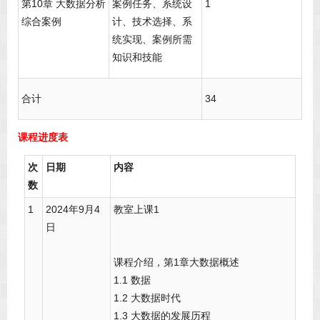
第10章 大数据分析
案例任务、系统设
1
综合案例
计、技术选择、系
统实现、案例所需
知识和技能
合计
34
课程进度表
次
日期
内容
数
1
2024年9月4
教室上课1
日
课程介绍，第1章大数据概述
1.1 数据
1.2 大数据时代
1.3 大数据的发展历程