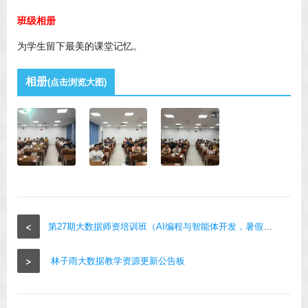
班级相册
为学生留下最美的课堂记忆。
相册
(点击浏览大图)
<
第27期大数据师资培训班（AI编程与智能体开发，暑假，厦门，2026年7月20日-26日）
>
林子雨大数据教学资源更新公告板