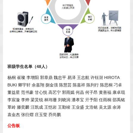
班级学生名单（48人）
杨桐 崔璨 李增阳 郭章鼎 魏忠平 易泽 王志航 许钰澍 HIROTA
BUKI 卿宇轩 余嘉翔 捌金强 陈慧芸 陈嘉祥 陈列行 陈思桐 刁卓
董益星 范书豪 甘心悦 高艺宁 郭雨嫣 何晶 何子昂 黄善福 康卓琨
李宸漩 李烨 梁炅锐 林玮珊 刘晓润 潘孝宝 亓予阳 任雨桐 邵禹铭
覃岭 滕奕麟 汪凯成 王恺岩 王勤竣 王业盛 文浩铭 吴太源 余涛
袁金杰 张衍熠 庄玉莹 乔尚鹏
公告板