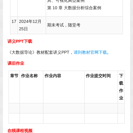
具、可视化典型案例
第 10 章 大数据分析综合案例
17
2024年12月
期末考试，随堂考
25日
讲义PPT下载
《大数据导论》教材配套讲义PPT，
请到教材官网下载
。
课后作业
章节
作业名称
作业内容
作业提交时间
下
载
作
业
在线课程视频