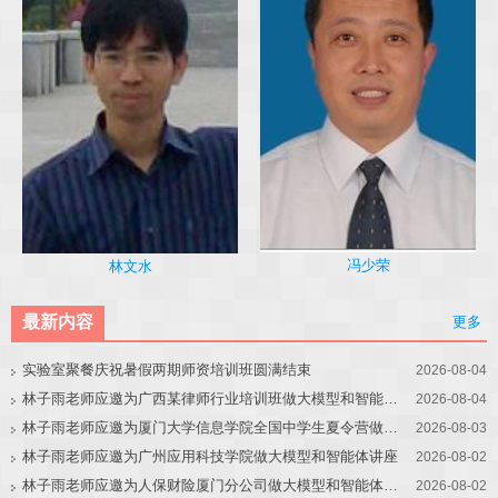
冯少荣
林文水
最新内容
更多
实验室聚餐庆祝暑假两期师资培训班圆满结束
2026-08-04
林子雨老师应邀为广西某律师行业培训班做大模型和智能体讲座
2026-08-04
林子雨老师应邀为厦门大学信息学院全国中学生夏令营做大模型讲座
2026-08-03
林子雨老师应邀为广州应用科技学院做大模型和智能体讲座
2026-08-02
林子雨老师应邀为人保财险厦门分公司做大模型和智能体讲座
2026-08-02