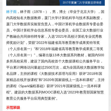
林子雨
，林子雨（1978－），男，博士（毕业于北京大学），国
内高校知名大数据教师，厦门大学计算机科学与技术系副教授，
厦门大学数据库实验室负责人，中国计算机学会数据库专委会委
员，中国计算机学会信息系统专委会委员，全国工业大数据行业
产教融合共同体特聘专家，入选“2021年高校计算机专业优秀教
师奖励计划”，荣获“2022年福建省高等教育教学成果奖特等奖
（个人排名第一）”和“2018年福建省高等教育教学成果奖二等奖
（个人排名第一）”，编著出版13本大数据系列教材，被国内500
多所高校采用，建设了国内高校首个大数据课程公共服务平台，
平台累计网络访问量超过2500万次，成为全国高校大数据教学知
名品牌，主持的课程《大数据技术原理与应用》获评“2018年国
家精品在线开放课程”和“2020年国家级线上一流本科课程”，主持
的课程《Spark编程基础》获评“2021年国家级线上一流本科课
程”。建设的大数据系列MOOC课程入选“2023年教育部国家智慧
教育公共服务平台应用典型案例”。
示范班级