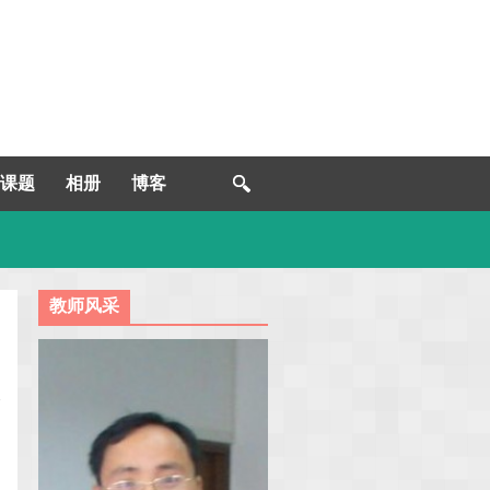
课题
相册
博客
教师风采