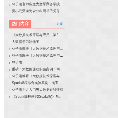
林子雨老师应邀为空军勤务学院做大模型和智能体讲座
夏小云受邀为农业科研单位党务工作者作专题报告
热门内容
更多
《大数据技术原理与应用（第2版）》教材官网
大数据学习路线图
林子雨编著《大数据技术原理与应用（第3版）》教材官网
林子雨编著《大数据技术原理与应用》教材配套大数据软件安装和编程实践指南
林子雨
重磅：大数据课程实验案例：网站用户行为分析（免费共享）
林子雨编著《大数据技术原理与应用（第3版）》教材配套大数据软件安装和编程实践指南
Spark课程综合实验案例：淘宝双11数据分析与预测
林子雨主讲入门级大数据在线课程
《Spark编程基础(Scala版)》教材官网