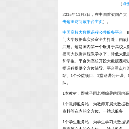
（
点
2015年11月2日，在中国首架国产
击这里访问该平台主页
）。
中国高校大数据课程公共服务平台
，
门大学数据库实验室全力打造，由厦
共建。这是国内第一个服务于高校大
提高大数据课程教学水平，降低大数
和学生。平台为高校开设大数据课程
据课程提供全方位辅导。平台重点打造
站、1个公益项目、1堂巡讲公开课、
队。
1本教材：即林子雨老师编著的国内
1个教师服务站：为教师开展大数据教
资料等在内的全方位、一站式服务；
1个学生服务站：为学生学习大数据课