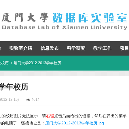
台
实验室介绍
信息发布
科学研究
教学工作
项目
大校历
> 厦门大学2012-2013学年校历
13学年校历
2012-12-15)
4614
面的校历图片无法显示，请
右键
点击后面给出的链接，然后在弹出的菜单
你的电脑了，链接地址是：
厦门大学2012-2013学年校历.jpg