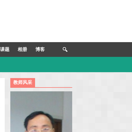
课题
相册
博客
教师风采