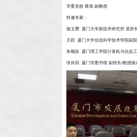
市委党校 蔡旭 副教授
特邀专家：
骆玉瓒 厦门大学新技术研究所 原所长
王程 厦门大学信息科学技术学院副院
朱顺痣 厦门理工学院计算机与信息工
张肖回 厦门市图书馆 副馆长/教授级