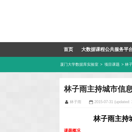
首页
大数据课程公共服务平
厦门大学数据库实验室
>
项目课题
> 林
林子雨主持城市信
林子雨
2015-07-31
(updated: 
林子雨主持
课题概况