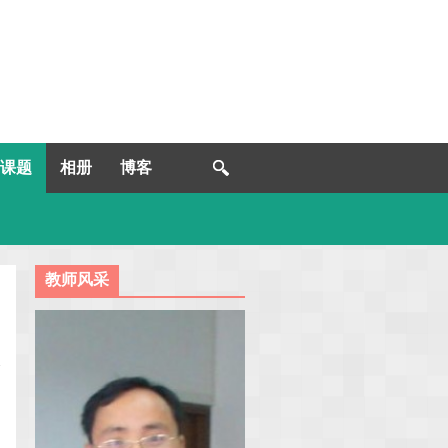
课题
相册
博客
教师风采