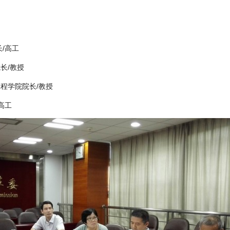
/高工
长/教授
程学院院长/教授
高工