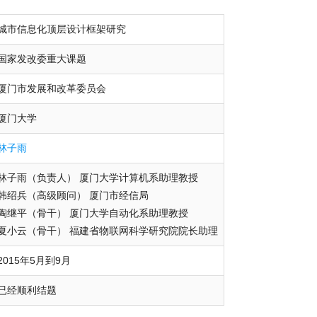
城市信息化顶层设计框架研究
国家发改委重大课题
厦门市发展和改革委员会
厦门大学
林子雨
林子雨（负责人） 厦门大学计算机系助理教授
韩绍兵（高级顾问） 厦门市经信局
陶继平（骨干） 厦门大学自动化系助理教授
夏小云（骨干） 福建省物联网科学研究院院长助理
2015年5月到9月
已经顺利结题