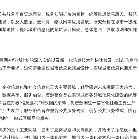
公共服务平台资源整合、服务功能扩展为目标，统筹推进信息惠民、智慧
建设，以及大数据、云计算、物联网等应用发展。研究分析在城市一级统
和紧迫性，提出城市信息化的顶层设计框架、总体思路、发展原则和实施
联网+”行动计划的深入实施以及新一代信息技术的快速普及，城市信息化
出了新要求，迫切需要通过城市信息化顶层设计，实现城市信息化迎来新
、企业信息化和社会信息化三大主要领域，科学研判未来发展三大趋势，
、数据共享、服务融合。资源整合旨在实现城市各领域信息化建设的统筹
享旨在打破“信息孤岛”对数据的束缚，促进数据这一信息化社会主要生产
生产力发展；服务融合旨在整合公共服务资源，创新公共服务模式，践行
便捷的一站式互联网化服务。
解决的三个主要问题，提出了总体思路和发展原则，并给出了顶层设计框
层设计框架，包括部门级一体化架构、城市级一体化架构和一体化管理体