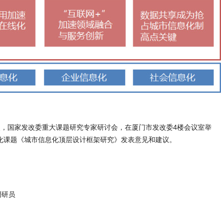
到5点，国家发改委重大课题研究专家研讨会，在厦门市发改委4楼会议室举
化课题《城市信息化顶层设计框架研究》发表意见和建议。
调研员