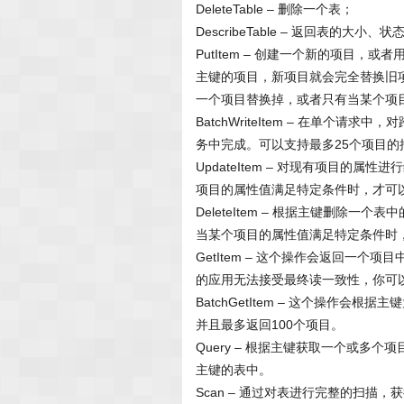
DeleteTable – 删除一个表；
DescribeTable – 返回表的大小
PutItem – 创建一个新的项目
主键的项目，新项目就会完全替换旧
一个项目替换掉，或者只有当某个项
BatchWriteItem – 在单
务中完成。可以支持最多25个项目的
UpdateItem – 对现有项目
项目的属性值满足特定条件时，才可
DeleteItem – 根据主键删
当某个项目的属性值满足特定条件时
GetItem – 这个操作会返回一
的应用无法接受最终读一致性，你可以使用C
BatchGetItem – 这个操作
并且最多返回100个项目。
Query – 根据主键获取一个或多
主键的表中。
Scan – 通过对表进行完整的扫