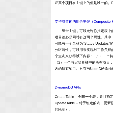
证某个项目在主键上的值是唯一的。Dy
支持域查询的组合主键（Composite Prima
组合主键，可以允许你指定表中的两个属
项目都必须同时有这两个属性。其中一
可能有一个名称为“Status Updates
分区属性，可以用来实现对工作负载的
个查询来获得以下内容：（1）一个特定
（2）一个特定哈希桶中的所有项目，这
内的所有项目。只有当UserID哈希
DynamoDB APIs
CreateTable – 创建一个表，并且确
UpdateTable – 对于给定
的限制）。