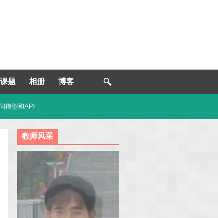
课题
相册
博客
访问模型和API
教师风采