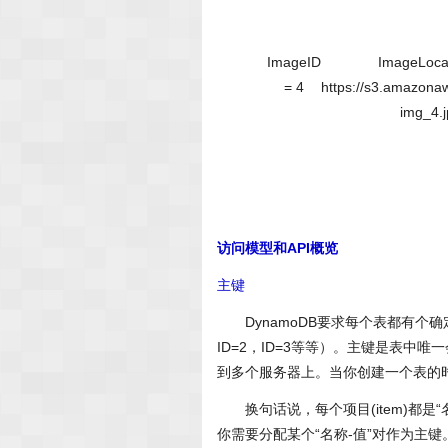
ImageID
ImageLoca
= 4
https://s3.amazona
img_4.
访问模型和API概览
主键
DynamoDB要求每个表都有个确
ID=2，ID=3等等）。主键是表
到多个服务器上。当你创建一个表的
换句话说，每个项目(item)都是“名称
你需要分配某个“名称-值”对作为主键。