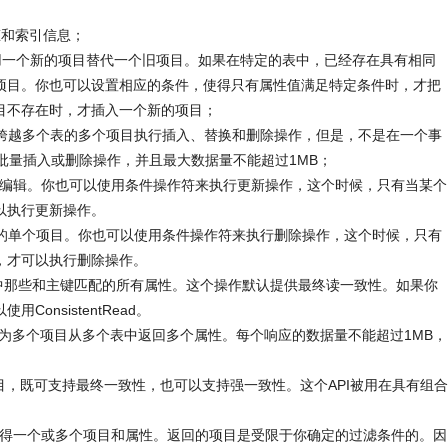
、状态和索引信息；
，或者用一个新的项目替代一个旧项目。如果在特定的表中，已经存在具有相同
项目。你也可以设置相应的条件，使得只有属性值满足特定条件时，才把
目不存在时，才插入一个新的项目；
个请求中，对跨越多个表的多个项目执行插入、替换和删除操作，但是，不是在一个事
批量插入或删除操作，并且最大数据量不能超过1MB；
的属性进行编辑。你也可以使用条件操作符来执行更新操作，这个时候，只有当某个
以执行更新操作。
除一个表中的单个项目。你也可以使用条件操作符来执行删除操作，这个时候，只有
，才可以执行删除操作。
个项目中那些和主键匹配的所有属性。这个操作默认提供最终读一致性。如果你
onsistentRead。
会根据主键为多个项目从多个表中返回多个属性。每个响应的数据量不能超过1MB，
个项目，既可支持最终一致性，也可以支持强一致性。这个API被用在具有组合
描，获得一个或多个项目和属性。返回的项目是受限于你确定的过滤条件的。因