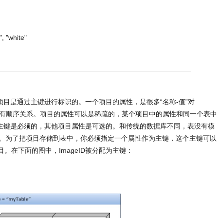
", "white"
是通过主键进行标识的。一个项目的属性，是很多“名称-值”对
合，而且没有顺序关系。项目的属性可以是稀疏的，某个项目中的属性和同一个表中
主键是必须的，其他项目属性是可选的。和传统的数据库不同，表没有模
表中的。为了把项目存储到表中，你必须指定一个属性作为主键，这个主键可以
目。在下面的图中，ImageID被分配为主键：