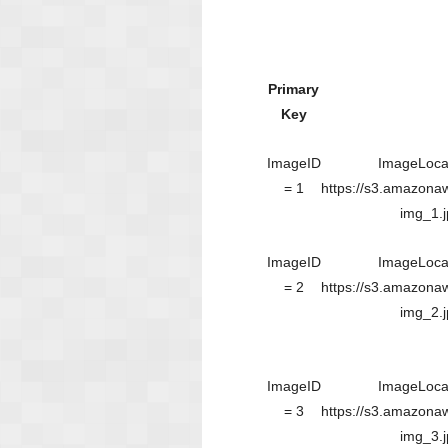
Primary
Key
ImageID
ImageLoca
= 1
https://s3.amazona
img_1.
ImageID
ImageLoca
= 2
https://s3.amazona
img_2.
ImageID
ImageLoca
= 3
https://s3.amazona
img_3.