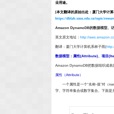
业用途。
[本文翻译的原始出处：厦门大学计
https://dblab.xmu.edu.cn/topic/resea
Amazon DynamoDB的数据模型、
英文原文地址：
http://aws.amazon.
翻译：厦门大学计算机系林子雨
(
http
数据模型：属性(Attribute)、项目(Ite
Amazon DynamoDB把数据组
属性（Attribute）
一个属性是一个“名称-值”对（name
字、字符串集合或数字集合。下面是