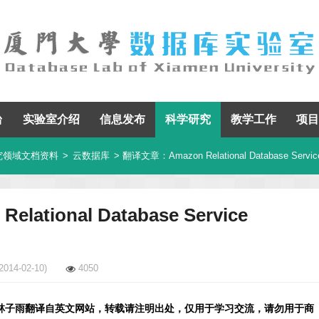
台
实验室介绍
信息发布
科学研究
教学工作
项目
究领域文档资料
>
云数据库
> 翻译文章：Amazon Relational Database Servic
ational Database Service
2014-02-10)
4050
林子雨翻译自英文网站，转载请注明出处，仅用于学习交流，请勿用于商