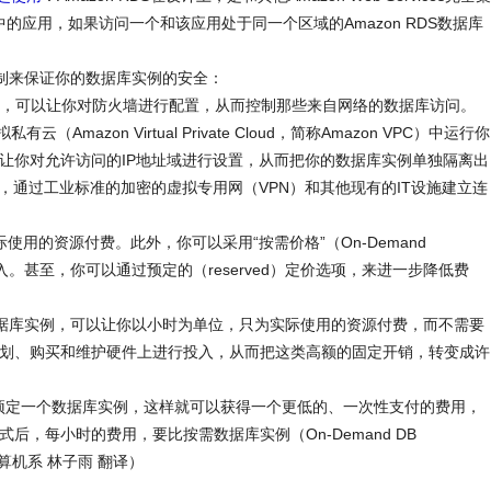
当中的应用，如果访问一个和该应用处于同一个区域的Amazon RDS数据库
多机制来保证你的数据库实例的安全：
务界面，可以让你对防火墙进行配置，从而控制那些来自网络的数据库访问。
有云（Amazon Virtual Private Cloud，简称Amazon VPC）中运行你
C可以让你对允许访问的IP地址域进行设置，从而把你的数据库实例单独隔离出
，通过工业标准的加密的虚拟专用网（VPN）和其他现有的IT设施建立连
用的资源付费。此外，你可以采用“按需价格”（On-Demand
投入。甚至，你可以通过预定的（reserved）定价选项，来进一步降低费
数据库实例，可以让你以小时为单位，只为实际使用的资源付费，而不需要
划、购买和维护硬件上进行投入，从而把这类高额的固定开销，转变成许
预定一个数据库实例，这样就可以获得一个更低的、一次性支付的费用，
后，每小时的费用，要比按需数据库实例（On-Demand DB
计算机系 林子雨 翻译）