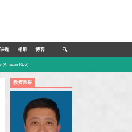
课题
相册
博客
e (Amazon RDS)
教师风采