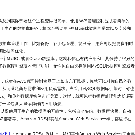
从项目构想到实际部署这个过程变得很简单。使用AWS管理控制台或者简单的
可用于生产的数据库服务，根本不需要用户担心基础架构的搭建以及安装和
耗时的数据库管理工作，比如备份、补丁包管理、复制等，用户可以把更多的时
和数据库优化。
问一个MySQL或者Oracle数据库，这就和你已有的应用和工具保持了很好的
提供了数据库引擎版本管理功能，允许你自由选择使用MySQL数据库引擎或者
用，或者在AWS管理控制台界面上点击几下鼠标，你就可以对你自己的数
从而满足商务需求和应用负载需求。当采用MySQL数据库引擎时，你也
eplica）和你的数据库实例进行关联，这样，就可以把数据库处理能力扩展到
持一些包含大量读操作的应用场景。
特性可以提供用于生产的数据库的可靠性，包括自动备份、数据库快照、自动
lti-AZ部署等。Amazon RDS和其他Amazon Web Services一样，都运行在
一起使用
：Amazon RDS在设计上，是和其他Amazon Web Services完全集