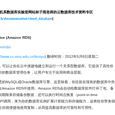
算机系数据库实验室网站林子雨老师的云数据库技术资料专区
rch/documentation/cloud_database
]
vice (Amazon RDS)
om/rds/
://www.cs.xmu.edu.cn/linziyu
) 翻译时间：2012年5月8日星期二
的服务，可以让你在云中便捷地建立和运行一个关系型数据库。它提供了高性价
时的数据库管理任务，让用户专注于应用和商业层面。
熟悉的MySQL或Oracle数据库引擎。这意味着，你目前在现有的数据库中所
azon RDS中使用。Amazon RDS会自动给数据库软件打补丁包、备
来存储备份数据，还可以执行时间点恢复（point-in-time
单的API调用，来为你的数据库实例扩展计算能力和存储能力，这将给你带来很
可以让你很便捷地使用复制，从而提高数据库的可靠性和可用性。