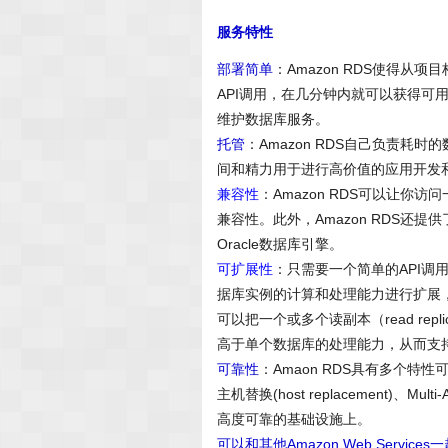
服务特性
部署简单
：Amazon RDS使得
API调用，在几分钟内就可以获得
维护数据库服务。
托管
：Amazon RDS自己负责
间和精力用于进行高价值的应用开发
兼容性
：Amazon RDS可以让你访
兼容性。此外，Amazon RDS还
Oracle数据库引擎。
可扩展性
：只需要一个简单的API调
据库实例的计算和处理能力进行扩展，
可以把一个或多个读副本（read r
高于单个数据库的处理能力，从而支
可靠性
：Amaon RDS具有多个
主机替换(host replacement)、Mu
高度可靠的基础设施上。
可以和其他Amazon Web Services