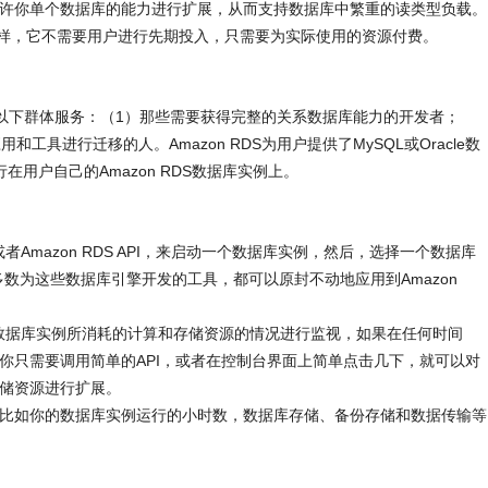
，可以允许你单个数据库的能力进行扩展，从而支持数据库中繁重的读类型负载。
vices一样，它不需要用户进行先期投入，只需要为实际使用的资源付费。
虑为以下群体服务：（1）那些需要获得完整的关系数据库能力的开发者；
工具进行迁移的人。Amazon RDS为用户提供了MySQL或Oracle数
用户自己的Amazon RDS数据库实例上。
sole或者Amazon RDS API，来启动一个数据库实例，然后，选择一个数据库
，大多数为这些数据库引擎开发的工具，都可以原封不动地应用到Amazon
ch对你的数据库实例所消耗的计算和存储资源的情况进行监视，如果在任何时间
你只需要调用简单的API，或者在控制台界面上简单点击几下，就可以对
储资源进行扩展。
比如你的数据库实例运行的小时数，数据库存储、备份存储和数据传输等