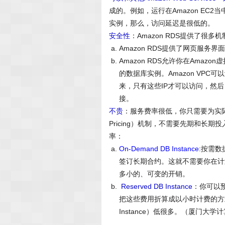
成的。例如，运行在Amazon EC2
实例，那么，访问延迟是很低的。
安全性
：Amazon RDS提供了很
Amazon RDS提供了网页服
Amazon RDS允许你在Amazon虚拟私
的数据库实例。Amazon VP
来，只有这些IP才可以访问，然后
接。
不贵
：服务费率很低，你只需要为实际使
Pricing）机制，不需要先期和长期
率：
On-Demand DB Instance
:按需
签订长期合约。这就不需要你在计
多小的、可变的开销。
Reserved DB Instance
：你可以
把这些费用折算成以小时计费的方式
Instance）低很多。（厦门大学