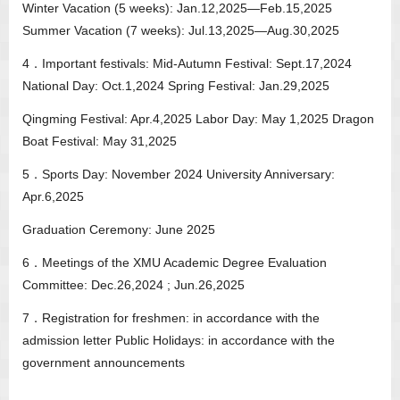
Winter Vacation (5 weeks): Jan.12,2025—Feb.15,2025
Summer Vacation (7 weeks): Jul.13,2025—Aug.30,2025
4．Important festivals: Mid-Autumn Festival: Sept.17,2024
National Day: Oct.1,2024 Spring Festival: Jan.29,2025
Qingming Festival: Apr.4,2025 Labor Day: May 1,2025 Dragon
Boat Festival: May 31,2025
5．Sports Day: November 2024 University Anniversary:
Apr.6,2025
Graduation Ceremony: June 2025
6．Meetings of the XMU Academic Degree Evaluation
Committee: Dec.26,2024 ; Jun.26,2025
7．Registration for freshmen: in accordance with the
admission letter Public Holidays: in accordance with the
government announcements