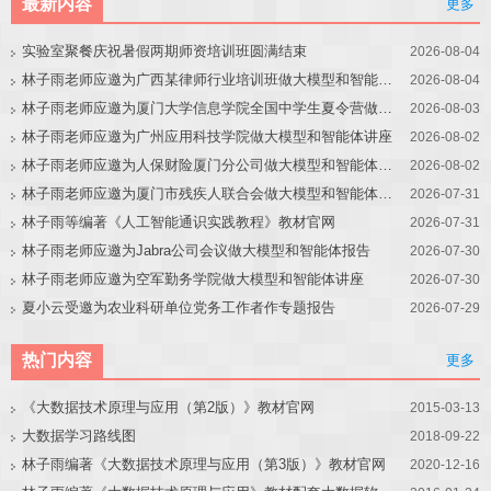
最新内容
更多
实验室聚餐庆祝暑假两期师资培训班圆满结束
2026-08-04
林子雨老师应邀为广西某律师行业培训班做大模型和智能体讲座
2026-08-04
林子雨老师应邀为厦门大学信息学院全国中学生夏令营做大模型讲座
2026-08-03
林子雨老师应邀为广州应用科技学院做大模型和智能体讲座
2026-08-02
林子雨老师应邀为人保财险厦门分公司做大模型和智能体讲座
2026-08-02
林子雨老师应邀为厦门市残疾人联合会做大模型和智能体讲座
2026-07-31
林子雨等编著《人工智能通识实践教程》教材官网
2026-07-31
林子雨老师应邀为Jabra公司会议做大模型和智能体报告
2026-07-30
林子雨老师应邀为空军勤务学院做大模型和智能体讲座
2026-07-30
夏小云受邀为农业科研单位党务工作者作专题报告
2026-07-29
热门内容
更多
《大数据技术原理与应用（第2版）》教材官网
2015-03-13
大数据学习路线图
2018-09-22
林子雨编著《大数据技术原理与应用（第3版）》教材官网
2020-12-16