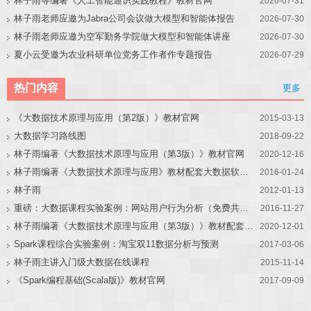
林子雨等编著《人工智能通识实践教程》教材官网
2026-07-31
林子雨老师应邀为Jabra公司会议做大模型和智能体报告
2026-07-30
林子雨老师应邀为空军勤务学院做大模型和智能体讲座
2026-07-30
夏小云受邀为农业科研单位党务工作者作专题报告
2026-07-29
热门内容
更多
《大数据技术原理与应用（第2版）》教材官网
2015-03-13
大数据学习路线图
2018-09-22
林子雨编著《大数据技术原理与应用（第3版）》教材官网
2020-12-16
林子雨编著《大数据技术原理与应用》教材配套大数据软件安装和编程实践指南
2016-01-24
林子雨
2012-01-13
重磅：大数据课程实验案例：网站用户行为分析（免费共享）
2016-11-27
林子雨编著《大数据技术原理与应用（第3版）》教材配套大数据软件安装和编程实践指南
2020-12-01
Spark课程综合实验案例：淘宝双11数据分析与预测
2017-03-06
林子雨主讲入门级大数据在线课程
2015-11-14
《Spark编程基础(Scala版)》教材官网
2017-09-09