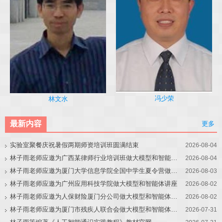
冯少荣
林文水
最新内容
更多
实验室聚餐庆祝暑假两期师资培训班圆满结束
2026-08-04
林子雨老师应邀为广西某律师行业培训班做大模型和智能体讲座
2026-08-04
林子雨老师应邀为厦门大学信息学院全国中学生夏令营做大模型讲座
2026-08-03
林子雨老师应邀为广州应用科技学院做大模型和智能体讲座
2026-08-02
林子雨老师应邀为人保财险厦门分公司做大模型和智能体讲座
2026-08-02
林子雨老师应邀为厦门市残疾人联合会做大模型和智能体讲座
2026-07-31