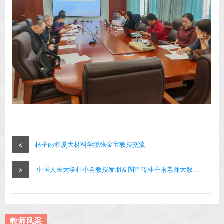
<
林子雨和厦大材料学院张金宝教授交流
>
中国人民大学杜小勇教授发朋友圈宣传林子雨老师大数据教学工作
教师风采