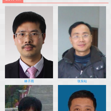
林子雨
张东站