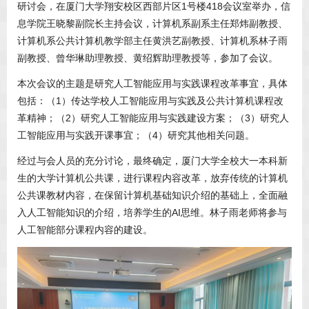
研讨会，在厦门大学翔安校区西部片区1号楼418会议室举办，信
息学院王晓黎副院长主持会议，计算机系副系主任郑炜副教授、
计算机系公共计算机教学部主任黄洪艺副教授、计算机系林子雨
副教授、曾华琳助理教授、黄绍辉助理教授等，参加了会议。
本次会议的主题是研究人工智能应用与实践课程改革事宜，具体
包括：（1）传达学校人工智能应用与实践及公共计算机课程改
革精神；（2）研究人工智能应用与实践建设方案；（3）研究人
工智能应用与实践开课事宜；（4）研究其他相关问题。
经过与会人员的充分讨论，最终确定，厦门大学全校大一本科新
生的大学计算机公共课，进行课程内容改革，放弃传统的计算机
公共课教材内容，在保留计算机基础知识介绍的基础上，全面融
入人工智能知识的介绍，培养学生的AI思维。林子雨老师将参与
人工智能部分课程内容的建设。