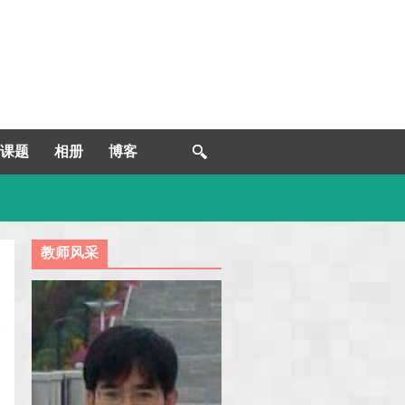
课题
相册
博客
教师风采