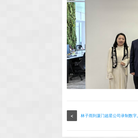
<
林子雨到厦门超星公司录制数字