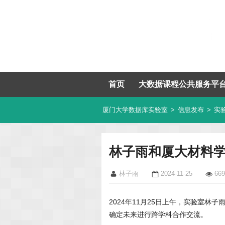
首页
大数据课程公共服务平
厦门大学数据库实验室
>
信息发布
>
实
林子雨和厦大材料
林子雨
2024-11-25
669
2024年11月25日上午，实验室
确定未来进行跨学科合作交流。