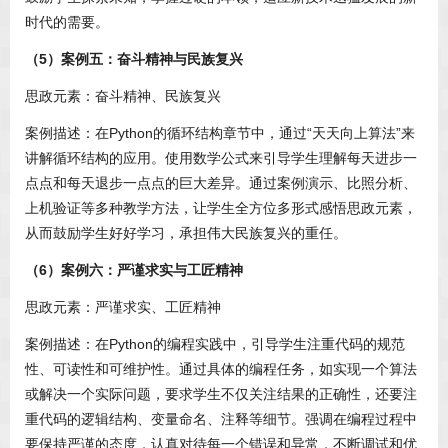
时代的需要。
（5）案例五：奋斗精神与民族复兴
思政元素：奋斗精神、民族复兴
案例描述：在Python的循环结构章节中，通过“天天向上算法”来
讲解循环结构的应用。使用数学公式来引导学生理解每天进步一
点点和每天退步一点点的巨大差异。通过案例演示、比照分析、
上机验证等多种教学方法，让学生全方位多形式感悟思政元素，
从而鼓励学生好好学习，承担伟大民族复兴的重任。
（6）案例六：严谨求实与工匠精神
思政元素：严谨求实、工匠精神
案例描述：在Python的编程实践中，引导学生注重代码的规范
性、可读性和可维护性。通过具体的编程任务，如实现一个算法
或解决一个实际问题，要求学生不仅关注结果的正确性，还要注
重代码的逻辑结构、变量命名、注释等细节。强调在编程过程中
要保持严谨的态度，认真对待每一个错误和异常，不断调试和优