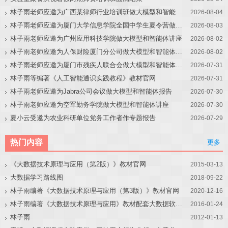
林子雨老师应邀为广西某律师行业培训班做大模型和智能体讲座
2026-08-04
林子雨老师应邀为厦门大学信息学院全国中学生夏令营做大模型讲座
2026-08-03
林子雨老师应邀为广州应用科技学院做大模型和智能体讲座
2026-08-02
林子雨老师应邀为人保财险厦门分公司做大模型和智能体讲座
2026-08-02
林子雨老师应邀为厦门市残疾人联合会做大模型和智能体讲座
2026-07-31
林子雨等编著《人工智能通识实践教程》教材官网
2026-07-31
林子雨老师应邀为Jabra公司会议做大模型和智能体报告
2026-07-30
林子雨老师应邀为空军勤务学院做大模型和智能体讲座
2026-07-30
夏小云受邀为农业科研单位党务工作者作专题报告
2026-07-29
热门内容
更多
《大数据技术原理与应用（第2版）》教材官网
2015-03-13
大数据学习路线图
2018-09-22
林子雨编著《大数据技术原理与应用（第3版）》教材官网
2020-12-16
林子雨编著《大数据技术原理与应用》教材配套大数据软件安装和编程实践指南
2016-01-24
林子雨
2012-01-13