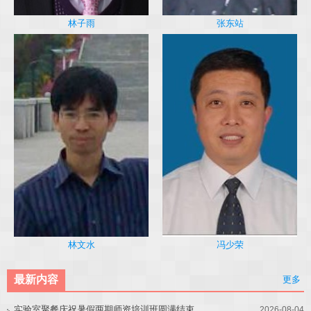
林子雨
张东站
冯少荣
林文水
最新内容
更多
实验室聚餐庆祝暑假两期师资培训班圆满结束
2026-08-04