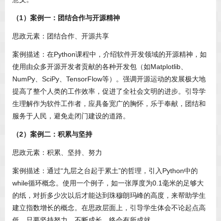
（1）案例一：团结合作与开源精神
思政元素：团结合作、开源共享
案例描述：在Python课程中，介绍软件开发领域的开源精神，如
使用由众多开源开发者贡献的各种开发包（如Matplotlib、
NumPy、SciPy、TensorFlow等）。强调开源运动的发展极大地
提高了整个人类的工作效率，促进了全社会文明的进步。引导学
生理解作为软件工作者，应具备宽广的胸怀，乐于奉献，团结和
服务于人民，避免走闭门建设的道路。
（2）案例二：积累与坚持
思政元素：积累、坚持、努力
案例描述：通过“九层之台起于累土”的哲理，引入Python中的
while循环概念。使用一个例子，如一张厚度为0.1毫米的足够大
的纸，对折多少次以后才能达到珠穆朗玛峰的高度，来帮助学生
建立指数增长的概念。在思政层面上，引导学生体会不论起点高
低，只要坚持努力、不断成长，终会有所成就。