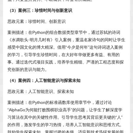
（3）案例三：珍惜时间与创新意识
思政元素：珍惜时间、创新意识
案例描述：在Python的组合数据类型章节中，通过苏轼的诗词
《水调歌头·明月几时有》引入案例，重温名家诗句的同时让学生
感受中国文化的博大精深。借用“今夕是何年”这句诗词进入案例
的学习，引导学生珍惜时间，在大好年华做更多有益、有用的
事。通过迭代式项目实践，培养学生精细、严谨的工程态度和探
究创新的意识与能力。
（4）案例四：人工智能意识与探索未知
思政元素：人工智能意识、探索未知
案例描述：在Python的标准函数库使用章节中，通过讨论
“AlphaGo为何能打败围棋职业高手”的问题，让学生了解深度学
习算法在其中的关键性作用。引导学生思考其背后更关键的“人”
的作用，激发学生的学习热情，培养人工智能意识和思维方式。
鼓励学生探索未知，掌握过硬的本领，适应新技术迅猛发展的新