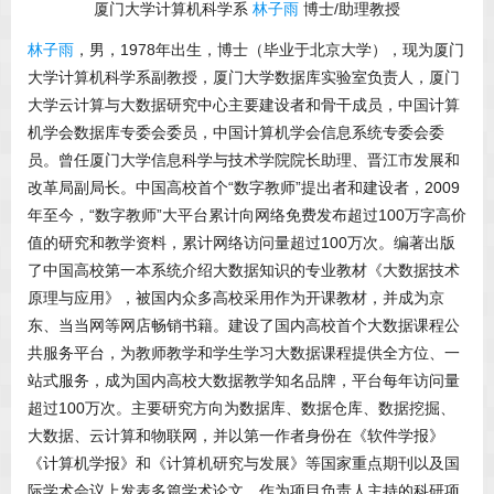
厦门大学计算机科学系
林子雨
博士/助理教授
林子雨
，男，1978年出生，博士（毕业于北京大学），现为厦门
大学计算机科学系副教授，厦门大学数据库实验室负责人，厦门
大学云计算与大数据研究中心主要建设者和骨干成员，中国计算
机学会数据库专委会委员，中国计算机学会信息系统专委会委
员。曾任厦门大学信息科学与技术学院院长助理、晋江市发展和
改革局副局长。中国高校首个“数字教师”提出者和建设者，2009
年至今，“数字教师”大平台累计向网络免费发布超过100万字高价
值的研究和教学资料，累计网络访问量超过100万次。编著出版
了中国高校第一本系统介绍大数据知识的专业教材《大数据技术
原理与应用》，被国内众多高校采用作为开课教材，并成为京
东、当当网等网店畅销书籍。建设了国内高校首个大数据课程公
共服务平台，为教师教学和学生学习大数据课程提供全方位、一
站式服务，成为国内高校大数据教学知名品牌，平台每年访问量
超过100万次。主要研究方向为数据库、数据仓库、数据挖掘、
大数据、云计算和物联网，并以第一作者身份在《软件学报》
《计算机学报》和《计算机研究与发展》等国家重点期刊以及国
际学术会议上发表多篇学术论文。作为项目负责人主持的科研项