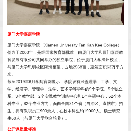
厦门大学嘉庚学院
厦门大学嘉庚学院（Xiamen University Tan Kah Kee College）
创办于2003年，是经国家教育部批准，由厦门大学和厦门嘉庚教
育发展有限公司共同举办的独立学院，位于厦门大学漳州校区，
与厦门大学思明校区隔海相望，占地2568亩，建筑面积63万平方
米。
截至2019年6月学院官网显示，学院设有涵盖理学、工学、文
学、经济学、管理学、法学、艺术学等学科的9个学院、5个独立
系、3个教学部、2个实践教学训练中心和1个科研中心，52个本
科专业，82个专业方向，面向全国31个省（自治区、直辖市）招
生，拥有教职员工900余人，在校本科生约19000人、硕士研究
生68人（与厦门大学联合培养）。
公开课质量标准