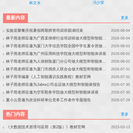
冯少荣
林文水
最新内容
更多
实验室聚餐庆祝暑假两期师资培训班圆满结束
2026-08-04
林子雨老师应邀为广西某律师行业培训班做大模型和智能体讲座
2026-08-04
林子雨老师应邀为厦门大学信息学院全国中学生夏令营做大模型讲座
2026-08-03
林子雨老师应邀为广州应用科技学院做大模型和智能体讲座
2026-08-02
林子雨老师应邀为人保财险厦门分公司做大模型和智能体讲座
2026-08-02
林子雨老师应邀为厦门市残疾人联合会做大模型和智能体讲座
2026-07-31
林子雨等编著《人工智能通识实践教程》教材官网
2026-07-31
林子雨老师应邀为Jabra公司会议做大模型和智能体报告
2026-07-30
林子雨老师应邀为空军勤务学院做大模型和智能体讲座
2026-07-30
夏小云受邀为农业科研单位党务工作者作专题报告
2026-07-29
热门内容
更多
《大数据技术原理与应用（第2版）》教材官网
2015-03-13