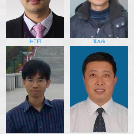
林子雨
张东站