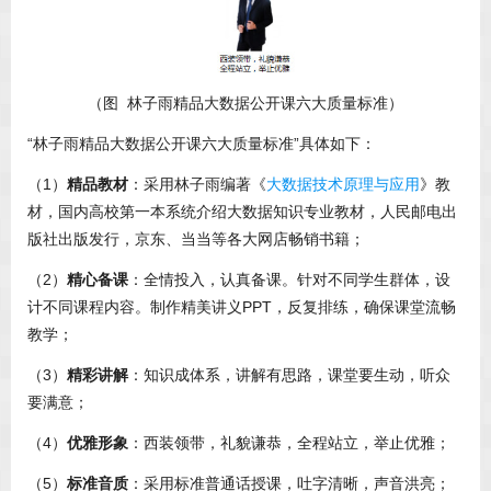
（图 林子雨精品大数据公开课六大质量标准）
“林子雨精品大数据公开课六大质量标准”具体如下：
（1）
精品教材
：采用林子雨编著《
大数据技术原理与应用
》教
材，国内高校第一本系统介绍大数据知识专业教材，人民邮电出
版社出版发行，京东、当当等各大网店畅销书籍；
（2）
精心备课
：全情投入，认真备课。针对不同学生群体，设
计不同课程内容。制作精美讲义PPT，反复排练，确保课堂流畅
教学；
（3）
精彩讲解
：知识成体系，讲解有思路，课堂要生动，听众
要满意；
（4）
优雅形象
：西装领带，礼貌谦恭，全程站立，举止优雅；
（5）
标准音质
：采用标准普通话授课，吐字清晰，声音洪亮；