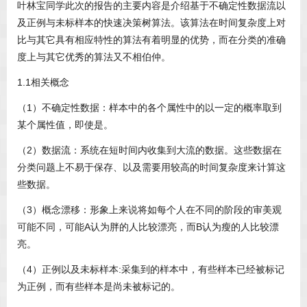
叶林宝同学此次的报告的主要内容是介绍基于不确定性数据流以
及正例与未标样本的快速决策树算法。该算法在时间复杂度上对
比与其它具有相应特性的算法有着明显的优势，而在分类的准确
度上与其它优秀的算法又不相伯仲。
1.1相关概念
（1）不确定性数据：样本中的各个属性中的以一定的概率取到
某个属性值，即使是。
（2）数据流：系统在短时间内收集到大流的数据。这些数据在
分类问题上不易于保存、以及需要用较高的时间复杂度来计算这
些数据。
（3）概念漂移：形象上来说将如每个人在不同的阶段的审美观
可能不同，可能A认为胖的人比较漂亮，而B认为瘦的人比较漂
亮。
（4）正例以及未标样本:采集到的样本中，有些样本已经被标记
为正例，而有些样本是尚未被标记的。