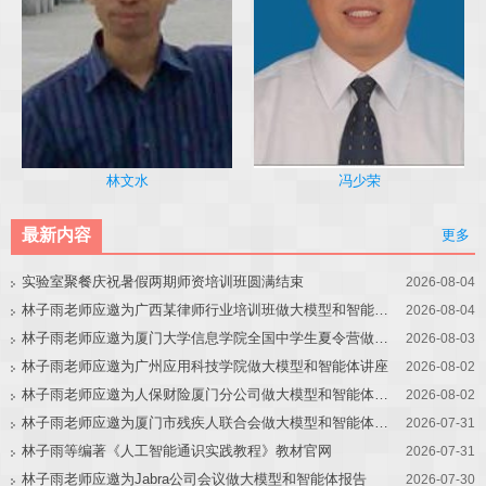
冯少荣
林文水
最新内容
更多
实验室聚餐庆祝暑假两期师资培训班圆满结束
2026-08-04
林子雨老师应邀为广西某律师行业培训班做大模型和智能体讲座
2026-08-04
林子雨老师应邀为厦门大学信息学院全国中学生夏令营做大模型讲座
2026-08-03
林子雨老师应邀为广州应用科技学院做大模型和智能体讲座
2026-08-02
林子雨老师应邀为人保财险厦门分公司做大模型和智能体讲座
2026-08-02
林子雨老师应邀为厦门市残疾人联合会做大模型和智能体讲座
2026-07-31
林子雨等编著《人工智能通识实践教程》教材官网
2026-07-31
林子雨老师应邀为Jabra公司会议做大模型和智能体报告
2026-07-30