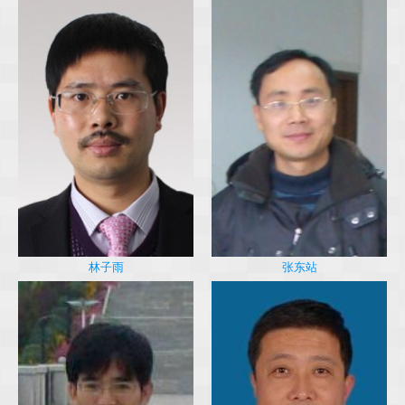
林子雨
张东站