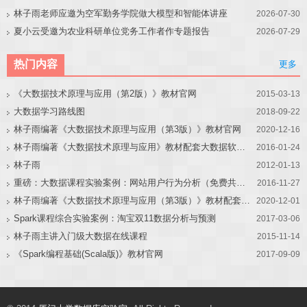
林子雨老师应邀为空军勤务学院做大模型和智能体讲座
2026-07-30
夏小云受邀为农业科研单位党务工作者作专题报告
2026-07-29
热门内容
更多
《大数据技术原理与应用（第2版）》教材官网
2015-03-13
大数据学习路线图
2018-09-22
林子雨编著《大数据技术原理与应用（第3版）》教材官网
2020-12-16
林子雨编著《大数据技术原理与应用》教材配套大数据软件安装和编程实践指南
2016-01-24
林子雨
2012-01-13
重磅：大数据课程实验案例：网站用户行为分析（免费共享）
2016-11-27
林子雨编著《大数据技术原理与应用（第3版）》教材配套大数据软件安装和编程实践指南
2020-12-01
Spark课程综合实验案例：淘宝双11数据分析与预测
2017-03-06
林子雨主讲入门级大数据在线课程
2015-11-14
《Spark编程基础(Scala版)》教材官网
2017-09-09