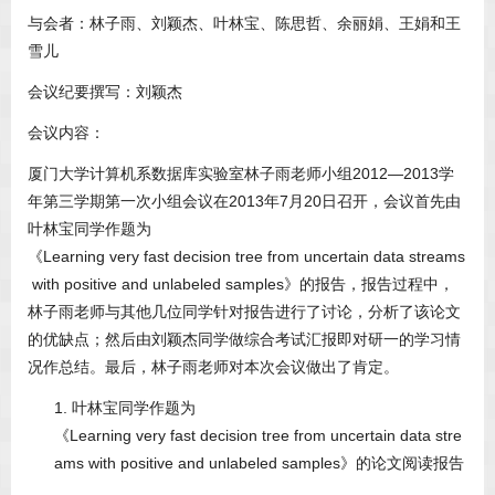
与会者：林子雨、刘颖杰、叶林宝、陈思哲、余丽娟、王娟和王
雪儿
会议纪要撰写：刘颖杰
会议内容：
厦门大学计算机系数据库实验室林子雨老师小组2012—2013学
年第三学期第一次小组会议在2013年7月20日召开，会议首先由
叶林宝同学作题为
《Learning very fast decision tree from uncertain data streams
with positive and unlabeled samples》的报告，报告过程中，
林子雨老师与其他几位同学针对报告进行了讨论，分析了该论文
的优缺点；然后由刘颖杰同学做综合考试汇报即对研一的学习情
况作总结。最后，林子雨老师对本次会议做出了肯定。
1. 叶林宝同学作题为
《Learning very fast decision tree from uncertain data stre
ams with positive and unlabeled samples》的论文阅读报告