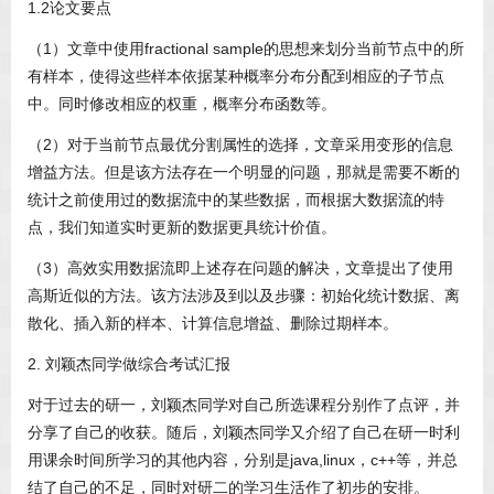
1.2论文要点
（1）文章中使用fractional sample的思想来划分当前节点中的所
有样本，使得这些样本依据某种概率分布分配到相应的子节点
中。同时修改相应的权重，概率分布函数等。
（2）对于当前节点最优分割属性的选择，文章采用变形的信息
增益方法。但是该方法存在一个明显的问题，那就是需要不断的
统计之前使用过的数据流中的某些数据，而根据大数据流的特
点，我们知道实时更新的数据更具统计价值。
（3）高效实用数据流即上述存在问题的解决，文章提出了使用
高斯近似的方法。该方法涉及到以及步骤：初始化统计数据、离
散化、插入新的样本、计算信息增益、删除过期样本。
2. 刘颖杰同学做综合考试汇报
对于过去的研一，刘颖杰同学对自己所选课程分别作了点评，并
分享了自己的收获。随后，刘颖杰同学又介绍了自己在研一时利
用课余时间所学习的其他内容，分别是java,linux，c++等，并总
结了自己的不足，同时对研二的学习生活作了初步的安排。