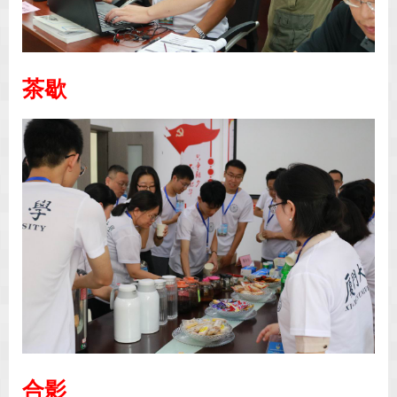
茶歇
合影