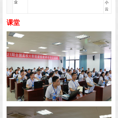
业
小
云
课堂