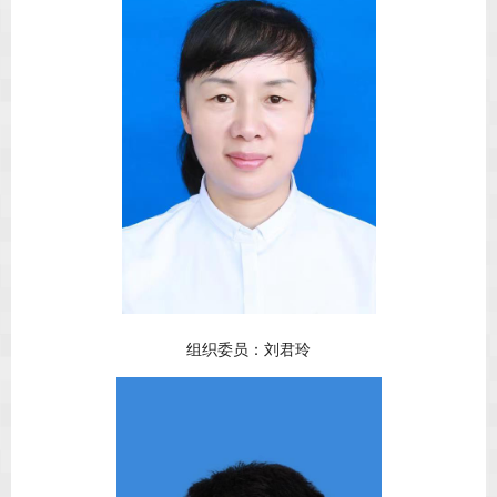
组织委员：刘君玲