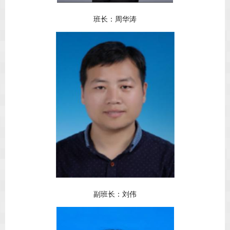
班长：周华涛
副班长：刘伟