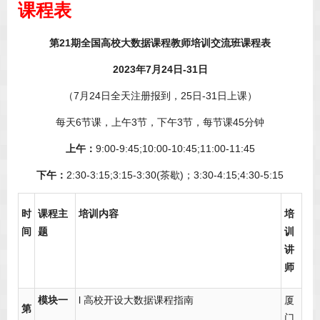
课程表
第21期全国高校大数据课程教师培训交流班课程表
2023
年7月24日-31日
（7月24日全天注册报到，25日-31日上课）
每天6节课，上午3节，下午3节，每节课45分钟
上午：
9:00-9:45;10:00-10:45;11:00-11:45
下午：
2:30-3:15;3:15-3:30(茶歇)；3:30-4:15;4:30-5:15
时
课程主
培训内容
培
间
题
训
讲
师
模块一
l 高校开设大数据课程指南
厦
第
门