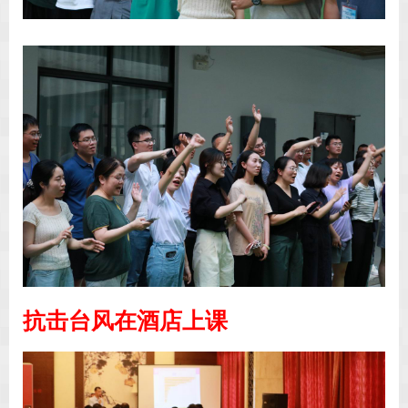
抗击台风在酒店上课