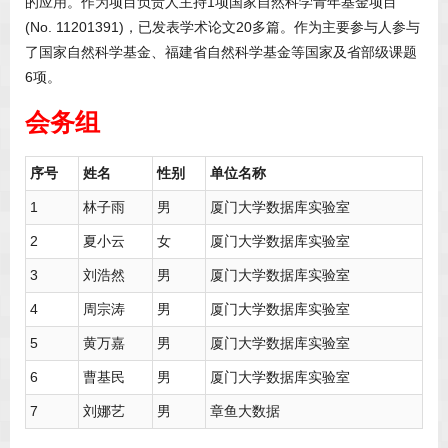
的应用。作为项目负责人主持1项国家自然科学青年基金项目
(No. 11201391)，已发表学术论文20多篇。作为主要参与人参与
了国家自然科学基金、福建省自然科学基金等国家及省部级课题
6项。
会务组
序号
姓名
性别
单位名称
1
林子雨
男
厦门大学数据库实验室
2
夏小云
女
厦门大学数据库实验室
3
刘浩然
男
厦门大学数据库实验室
4
周宗涛
男
厦门大学数据库实验室
5
黄万嘉
男
厦门大学数据库实验室
6
曹基民
男
厦门大学数据库实验室
7
刘娜艺
男
章鱼大数据