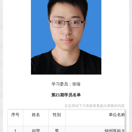
学习委员：张瑞
第21期学员名单
左右滑动下方表格查看超出屏幕的内容
序号
姓名
性别
单位名称
1
赵慧
男
锦州医科大学