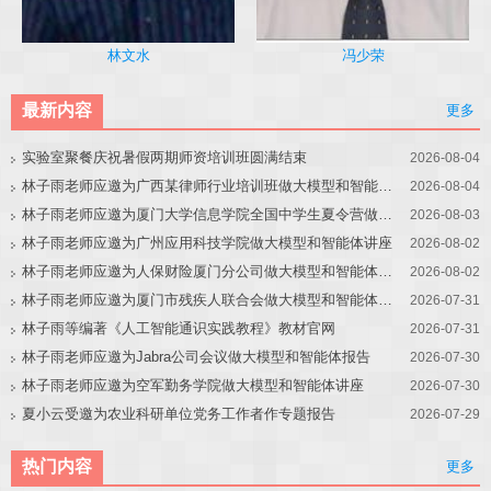
冯少荣
林文水
最新内容
更多
实验室聚餐庆祝暑假两期师资培训班圆满结束
2026-08-04
林子雨老师应邀为广西某律师行业培训班做大模型和智能体讲座
2026-08-04
林子雨老师应邀为厦门大学信息学院全国中学生夏令营做大模型讲座
2026-08-03
林子雨老师应邀为广州应用科技学院做大模型和智能体讲座
2026-08-02
林子雨老师应邀为人保财险厦门分公司做大模型和智能体讲座
2026-08-02
林子雨老师应邀为厦门市残疾人联合会做大模型和智能体讲座
2026-07-31
林子雨等编著《人工智能通识实践教程》教材官网
2026-07-31
林子雨老师应邀为Jabra公司会议做大模型和智能体报告
2026-07-30
林子雨老师应邀为空军勤务学院做大模型和智能体讲座
2026-07-30
夏小云受邀为农业科研单位党务工作者作专题报告
2026-07-29
热门内容
更多