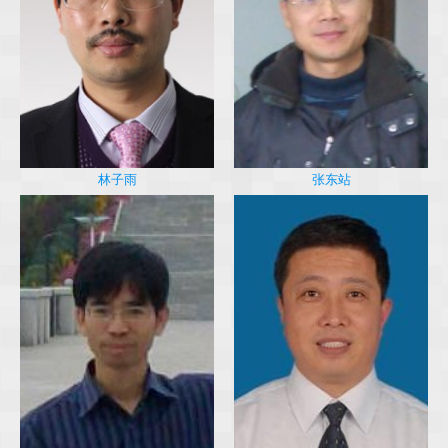
林子雨
张东站