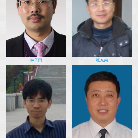
林子雨
张东站