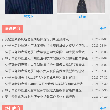
冯少荣
林文水
最新内容
更多
实验室聚餐庆祝暑假两期师资培训班圆满结束
2026-08-04
林子雨老师应邀为广西某律师行业培训班做大模型和智能体讲座
2026-08-04
林子雨老师应邀为厦门大学信息学院全国中学生夏令营做大模型讲座
2026-08-03
林子雨老师应邀为广州应用科技学院做大模型和智能体讲座
2026-08-02
林子雨老师应邀为人保财险厦门分公司做大模型和智能体讲座
2026-08-02
林子雨老师应邀为厦门市残疾人联合会做大模型和智能体讲座
2026-07-31
林子雨等编著《人工智能通识实践教程》教材官网
2026-07-31
林子雨老师应邀为Jabra公司会议做大模型和智能体报告
2026-07-30
林子雨老师应邀为空军勤务学院做大模型和智能体讲座
2026-07-30
夏小云受邀为农业科研单位党务工作者作专题报告
2026-07-29
热门内容
更多