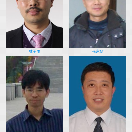
林子雨
张东站