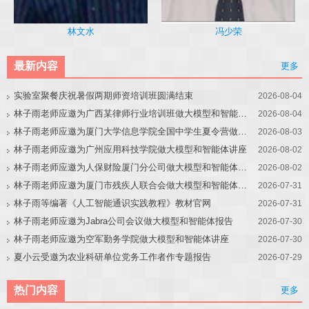
冯少荣
林文水
最新内容
更多
实验室聚餐庆祝暑假两期师资培训班圆满结束
2026-08-04
林子雨老师应邀为广西某律师行业培训班做大模型和智能体讲座
2026-08-04
林子雨老师应邀为厦门大学信息学院全国中学生夏令营做大模型讲座
2026-08-03
林子雨老师应邀为广州应用科技学院做大模型和智能体讲座
2026-08-02
林子雨老师应邀为人保财险厦门分公司做大模型和智能体讲座
2026-08-02
林子雨老师应邀为厦门市残疾人联合会做大模型和智能体讲座
2026-07-31
林子雨等编著《人工智能通识实践教程》教材官网
2026-07-31
林子雨老师应邀为Jabra公司会议做大模型和智能体报告
2026-07-30
林子雨老师应邀为空军勤务学院做大模型和智能体讲座
2026-07-30
夏小云受邀为农业科研单位党务工作者作专题报告
2026-07-29
热门内容
更多