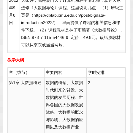
2022
大家好，我是厦门大学计算机系林子雨老师，欢迎大家
年9
选修《大数据导论》课程。这里说明几点：（1）班级主
月8
页是（https://dblab.xmu.edu.cn/post/bigdata-
日
introduction2022/），里面提供了课程的相关信息和课
件下载。（2）课程教材是林子雨编著《大数据导论》，
ISBN:978-7-115-54446-9 定价：49.8元。该纸质教材
可以从京东或当当网购。
教学大纲
章（或节）
主要内容
学时安排
第1章 大数据概述
数据的概念、大数据
2
时代到来的背景、大
数据的发展历程、世
界各国的大数据发展
战略、大数据的概念
与影响、大数据的应
用以及大数据产业