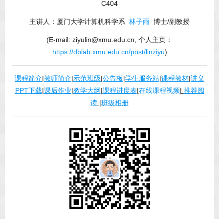
C404
主讲人：厦门大学计算机科学系
林子雨
博士/副教授
(E-mail: ziyulin@xmu.edu.cn, 个人主页：
https://dblab.xmu.edu.cn/post/linziyu
)
课程简介
|
教师简介
|
示范班级
|
公告板
|
学生服务站
|
课程教材
|
讲义
PPT下载
|
课后作业
|
教学大纲
|
课程进度表
|
在线课程视频
|
推荐阅
读
|
班级相册