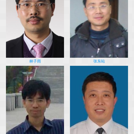
林子雨
张东站