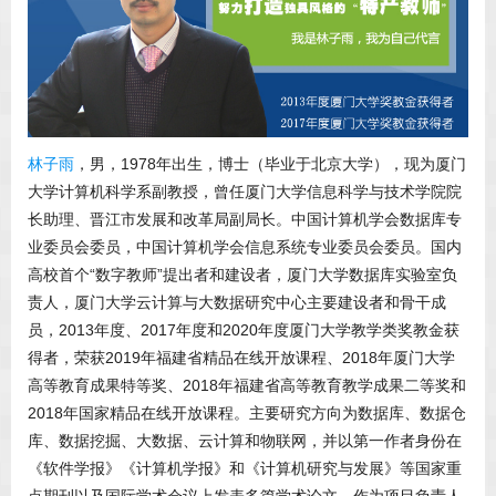
林子雨
，男，1978年出生，博士（毕业于北京大学），现为厦门
大学计算机科学系副教授，曾任厦门大学信息科学与技术学院院
长助理、晋江市发展和改革局副局长。中国计算机学会数据库专
业委员会委员，中国计算机学会信息系统专业委员会委员。国内
高校首个“数字教师”提出者和建设者，厦门大学数据库实验室负
责人，厦门大学云计算与大数据研究中心主要建设者和骨干成
员，2013年度、2017年度和2020年度厦门大学教学类奖教金获
得者，荣获2019年福建省精品在线开放课程、2018年厦门大学
高等教育成果特等奖、2018年福建省高等教育教学成果二等奖和
2018年国家精品在线开放课程。主要研究方向为数据库、数据仓
库、数据挖掘、大数据、云计算和物联网，并以第一作者身份在
《软件学报》《计算机学报》和《计算机研究与发展》等国家重
点期刊以及国际学术会议上发表多篇学术论文。作为项目负责人