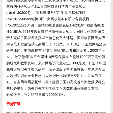
主持的科研项目包括1项国家自然科学青年基金项目
(No.61303004)、1项福建省自然科学青年基金项目
(No.2013J05099)和1项中央高校基本科研业务费项目
(No.2011121049)，主持的教改课题包括1项2016年福建省教改
课题和1项2016年教育部产学协作育人项目，同时，作为课题负
责人完成了国家发改委城市信息化重大课题、国家物联网重大应
用示范工程区域试点泉州市工作方案、2015泉州市互联网经济调
研等课题。中国高校首个“数字教师”提出者和建设者，2009年至
今，“数字教师”大平台累计向网络免费发布超过1000万字高价值
的研究和教学资料，累计网络访问量超过1000万次。打造了中国
高校大数据教学知名品牌，编著出版了中国高校第一本系统介绍
大数据知识的专业教材《大数据技术原理与应用》，并成为京
东、当当网等网店畅销书籍；建设了国内高校首个大数据课程公
共服务平台，为教师教学和学生学习大数据课程提供全方位、一
站式服务，累计访问量超过1000万次。
示范班级