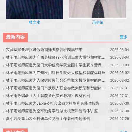
冯少荣
林文水
最新内容
更多
实验室聚餐庆祝暑假两期师资培训班圆满结束
2026-08-04
林子雨老师应邀为广西某律师行业培训班做大模型和智能体讲座
2026-08-04
林子雨老师应邀为厦门大学信息学院全国中学生夏令营做大模型讲座
2026-08-03
林子雨老师应邀为广州应用科技学院做大模型和智能体讲座
2026-08-02
林子雨老师应邀为人保财险厦门分公司做大模型和智能体讲座
2026-08-02
林子雨老师应邀为厦门市残疾人联合会做大模型和智能体讲座
2026-07-31
林子雨等编著《人工智能通识实践教程》教材官网
2026-07-31
林子雨老师应邀为Jabra公司会议做大模型和智能体报告
2026-07-30
林子雨老师应邀为空军勤务学院做大模型和智能体讲座
2026-07-30
夏小云受邀为农业科研单位党务工作者作专题报告
2026-07-29