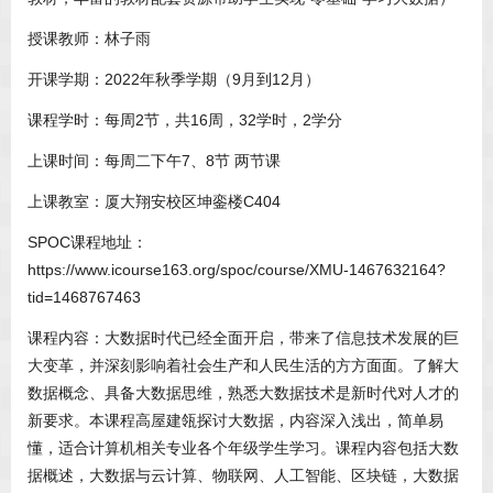
授课教师：林子雨
开课学期：2022年秋季学期（9月到12月）
课程学时：每周2节，共16周，32学时，2学分
上课时间：每周二下午7、8节 两节课
上课教室：厦大翔安校区坤銮楼C404
SPOC课程地址：
https://www.icourse163.org/spoc/course/XMU-1467632164?
tid=1468767463
课程内容：大数据时代已经全面开启，带来了信息技术发展的巨
大变革，并深刻影响着社会生产和人民生活的方方面面。了解大
数据概念、具备大数据思维，熟悉大数据技术是新时代对人才的
新要求。本课程高屋建瓴探讨大数据，内容深入浅出，简单易
懂，适合计算机相关专业各个年级学生学习。课程内容包括大数
据概述，大数据与云计算、物联网、人工智能、区块链，大数据