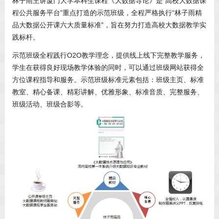
林子雨主讲厦门大学本科生课程《大数据导论》是“高校大数据课
程公共服务平台”重点打造的示范班级，全程严格执行“林子雨精
品大数据公开课六大质量标准”，旨在努力打造高校大数据教学实
践标杆。
示范班级全程践行O2O教学理念，提供线上线下完整教学服务，
学生在获得良好现场教学体验的同时，可以通过班级网站获得全
方位课程指导和服务。示范班级标准元素包括：班级主页、标准
教室、精心备课、精彩讲解、优雅形象、标准音质、完整服务、
班级活动、班级合影等。