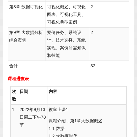
第8章 数据可视化
可视化概述、可视化
2
图表、可视化工具、
可视化典型案例
第9章 大数据分析
案例任务、系统设
2
综合案例
计、技术选择、系统
实现、案例所需知识
和技能
合计
32
课程进度表
次
日期
内容
数
1
2022年9月13
教室上课1
日周二下午78
课程介绍，第1章大数据概述
节
1.1 数据
1.2 大数据时代