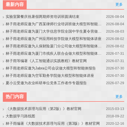
最新内容
更多
实验室聚餐庆祝暑假两期师资培训班圆满结束
2026-08-04
林子雨老师应邀为广西某律师行业培训班做大模型和智能体讲座
2026-08-04
林子雨老师应邀为厦门大学信息学院全国中学生夏令营做大模型讲座
2026-08-03
林子雨老师应邀为广州应用科技学院做大模型和智能体讲座
2026-08-02
林子雨老师应邀为人保财险厦门分公司做大模型和智能体讲座
2026-08-02
林子雨老师应邀为厦门市残疾人联合会做大模型和智能体讲座
2026-07-31
林子雨等编著《人工智能通识实践教程》教材官网
2026-07-31
林子雨老师应邀为Jabra公司会议做大模型和智能体报告
2026-07-30
林子雨老师应邀为空军勤务学院做大模型和智能体讲座
2026-07-30
夏小云受邀为农业科研单位党务工作者作专题报告
2026-07-29
热门内容
更多
《大数据技术原理与应用（第2版）》教材官网
2015-03-13
大数据学习路线图
2018-09-22
林子雨编著《大数据技术原理与应用（第3版）》教材官网
2020-12-16