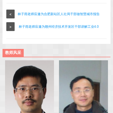
<
林子雨老师应邀为合肥新站区人社局干部做智慧城市报告
>
林子雨老师应邀为赣州经济技术开发区干部讲解工业4.0
教师风采