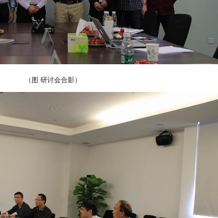
（图 研讨会合影）