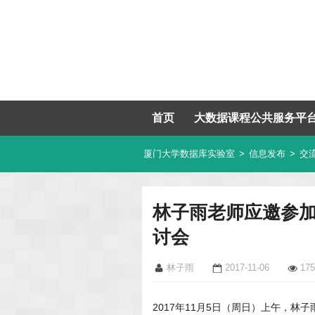
首页
大数据课程公共服务平
厦门大学数据库实验室
>
信息发布
>
交
林子雨老师应邀参
讨会
林子雨
2017-11-06
175
2017年11月5日（周日）上午，