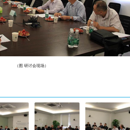
（图 研讨会现场）