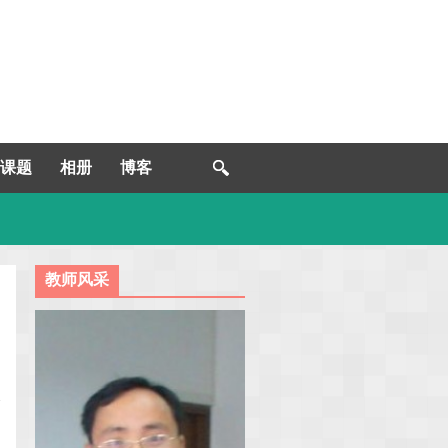
课题
相册
博客
教师风采