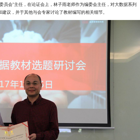
写委员会”主任，在论证会上，林子雨老师作为编委会主任，对大数据系列
和建议，并于其他与会专家讨论了教材编写的相关细节。