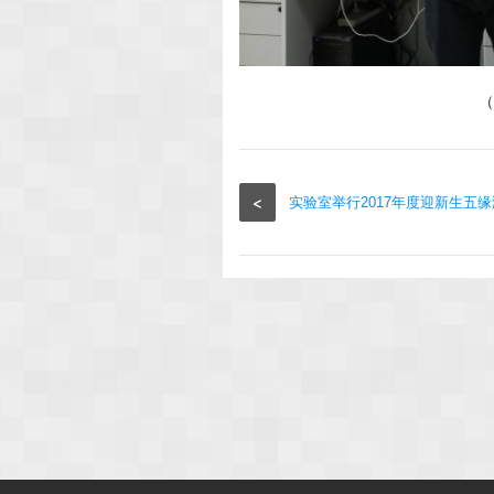
（
<
实验室举行2017年度迎新生五