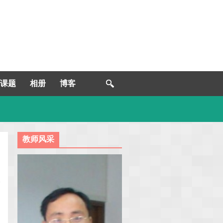
课题
相册
博客
教师风采