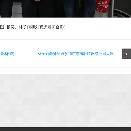
图 杨昊、林子雨和刘双虎老师合影）
>
缘湾休闲游
林子雨老师应邀参加广东省轩辕网络公司大数据教材选题研讨会