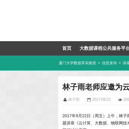
首页
大数据课程公共服务平
厦门大学数据库实验室
>
信息发布
>
讲
林子雨老师应邀为
林子雨
2017-09-22
18
2017年9月22日（周五）上午，
题讲座《云计算、大数据、物联网技