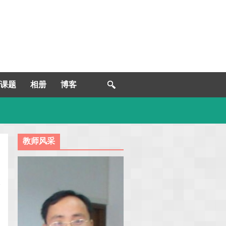
课题
相册
博客
教师风采