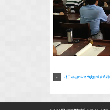
<
林子雨老师应邀为贵阳城管培训