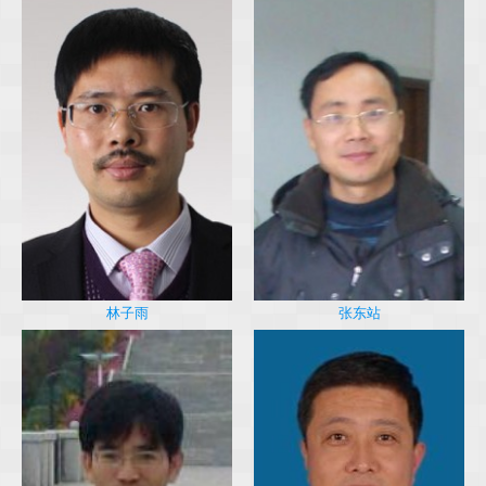
林子雨
张东站