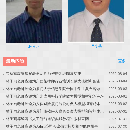
冯少荣
林文水
最新内容
更多
实验室聚餐庆祝暑假两期师资培训班圆满结束
2026-08-04
林子雨老师应邀为广西某律师行业培训班做大模型和智能体讲座
2026-08-04
林子雨老师应邀为厦门大学信息学院全国中学生夏令营做大模型讲座
2026-08-03
林子雨老师应邀为广州应用科技学院做大模型和智能体讲座
2026-08-02
林子雨老师应邀为人保财险厦门分公司做大模型和智能体讲座
2026-08-02
林子雨老师应邀为厦门市残疾人联合会做大模型和智能体讲座
2026-07-31
林子雨等编著《人工智能通识实践教程》教材官网
2026-07-31
林子雨老师应邀为Jabra公司会议做大模型和智能体报告
2026-07-30