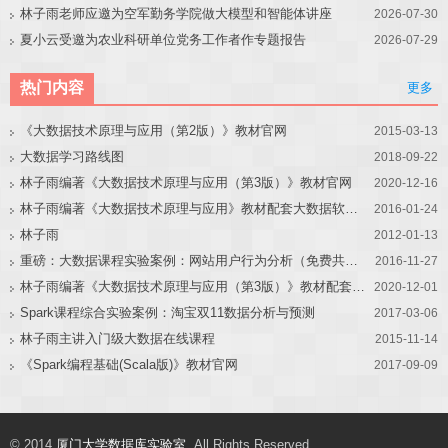
林子雨老师应邀为空军勤务学院做大模型和智能体讲座
2026-07-30
夏小云受邀为农业科研单位党务工作者作专题报告
2026-07-29
热门内容
更多
《大数据技术原理与应用（第2版）》教材官网
2015-03-13
大数据学习路线图
2018-09-22
林子雨编著《大数据技术原理与应用（第3版）》教材官网
2020-12-16
林子雨编著《大数据技术原理与应用》教材配套大数据软件安装和编程实践指南
2016-01-24
林子雨
2012-01-13
重磅：大数据课程实验案例：网站用户行为分析（免费共享）
2016-11-27
林子雨编著《大数据技术原理与应用（第3版）》教材配套大数据软件安装和编程实践指南
2020-12-01
Spark课程综合实验案例：淘宝双11数据分析与预测
2017-03-06
林子雨主讲入门级大数据在线课程
2015-11-14
《Spark编程基础(Scala版)》教材官网
2017-09-09
© 2014
厦门大学数据库实验室
, All Rights Reserved.