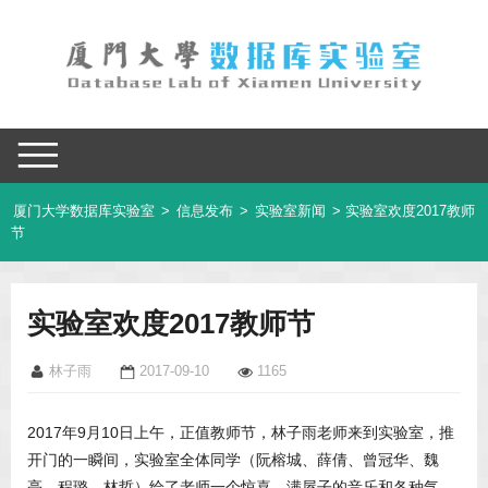
厦门大学数据库实验室
>
信息发布
>
实验室新闻
> 实验室欢度2017教师
节
实验室欢度2017教师节
林子雨
2017-09-10
1165
2017年9月10日上午，正值教师节，林子雨老师来到实验室，推
开门的一瞬间，实验室全体同学（阮榕城、薛倩、曾冠华、魏
亮、程璐、林哲）给了老师一个惊喜，满屋子的音乐和各种气