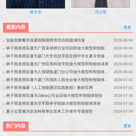
冯少荣
林文水
最新内容
更多
实验室聚餐庆祝暑假两期师资培训班圆满结束
2026-08-04
林子雨老师应邀为广西某律师行业培训班做大模型和智能体讲座
2026-08-04
林子雨老师应邀为厦门大学信息学院全国中学生夏令营做大模型讲座
2026-08-03
林子雨老师应邀为广州应用科技学院做大模型和智能体讲座
2026-08-02
林子雨老师应邀为人保财险厦门分公司做大模型和智能体讲座
2026-08-02
林子雨老师应邀为厦门市残疾人联合会做大模型和智能体讲座
2026-07-31
林子雨等编著《人工智能通识实践教程》教材官网
2026-07-31
林子雨老师应邀为Jabra公司会议做大模型和智能体报告
2026-07-30
林子雨老师应邀为空军勤务学院做大模型和智能体讲座
2026-07-30
夏小云受邀为农业科研单位党务工作者作专题报告
2026-07-29
热门内容
更多