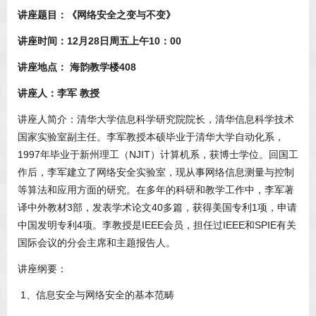
讲座题目：《网络安全之变与不变》
讲座时间：
12
月
28
日周五上午
10
：
00
讲座地点：
海韵教学楼
408
讲座人：李军
教授
讲座人简介：清华大学信息科学研究院院长，清华信息科学技术
国家实验室副主任。李军教授本硕毕业于清华大学自动化系，
1997年毕业于新州理工（NJIT）计算机系，获博士学位。回国工
作后，李军建立了网络安全实验室，现从事网络信息测量与控制
等算法和应用方面的研究。在多年的科研和教学工作中，李军著
译中外教材3部，发表学术论文40多篇，获得美国专利1项，申请
中国发明专利4项。李教授是IEEE会员，担任过IEEE和SPIE有关
国际会议的分会主席和主题报告人。
讲座纲要：
1、信息安全与网络安全的基本范畴