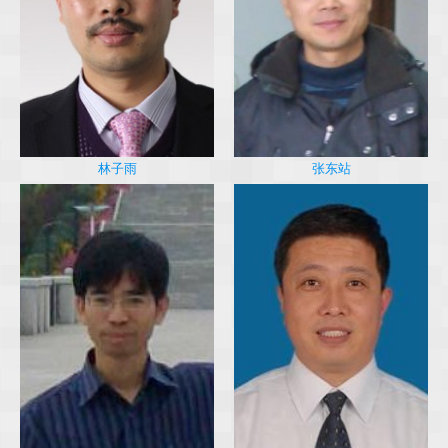
林子雨
张东站