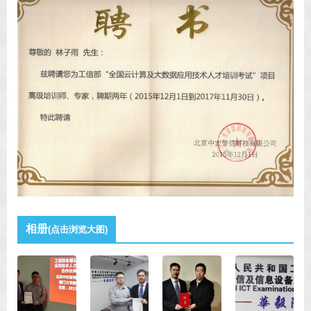
相册
(点击浏览大图)