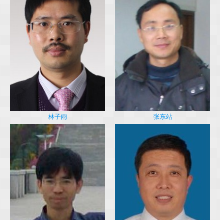
林子雨
张东站