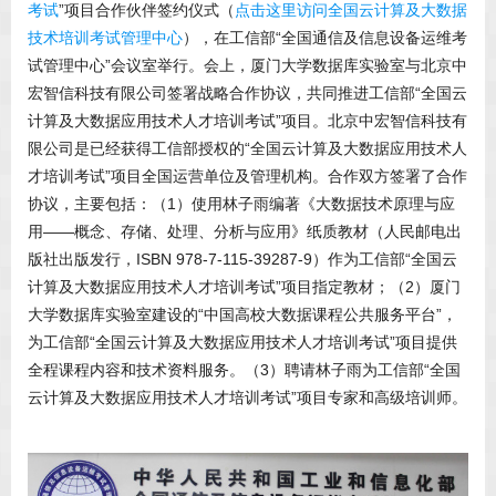
考试
”项目合作伙伴签约仪式（
点击这里访问全国云计算及大数据
技术培训考试管理中心
），在工信部“全国通信及信息设备运维考
试管理中心”会议室举行。会上，厦门大学数据库实验室与北京中
宏智信科技有限公司签署战略合作协议，共同推进工信部“全国云
计算及大数据应用技术人才培训考试”项目。北京中宏智信科技有
限公司是已经获得工信部授权的“全国云计算及大数据应用技术人
才培训考试”项目全国运营单位及管理机构。合作双方签署了合作
协议，主要包括：（1）使用林子雨编著《大数据技术原理与应
用——概念、存储、处理、分析与应用》纸质教材（人民邮电出
版社出版发行，ISBN 978-7-115-39287-9）作为工信部“全国云
计算及大数据应用技术人才培训考试”项目指定教材；（2）厦门
大学数据库实验室建设的“中国高校大数据课程公共服务平台”，
为工信部“全国云计算及大数据应用技术人才培训考试”项目提供
全程课程内容和技术资料服务。（3）聘请林子雨为工信部“全国
云计算及大数据应用技术人才培训考试”项目专家和高级培训师。