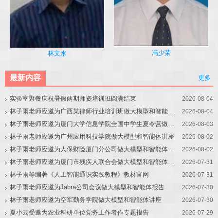
冯少荣
林文水
最新内容
更多
实验室聚餐庆祝暑假两期师资培训班圆满结束
2026-08-04
林子雨老师应邀为广西某律师行业培训班做大模型和智能体讲座
2026-08-04
林子雨老师应邀为厦门大学信息学院全国中学生夏令营做大模型讲座
2026-08-03
林子雨老师应邀为广州应用科技学院做大模型和智能体讲座
2026-08-02
林子雨老师应邀为人保财险厦门分公司做大模型和智能体讲座
2026-08-02
林子雨老师应邀为厦门市残疾人联合会做大模型和智能体讲座
2026-07-31
林子雨等编著《人工智能通识实践教程》教材官网
2026-07-31
林子雨老师应邀为Jabra公司会议做大模型和智能体报告
2026-07-30
林子雨老师应邀为空军勤务学院做大模型和智能体讲座
2026-07-30
夏小云受邀为农业科研单位党务工作者作专题报告
2026-07-29