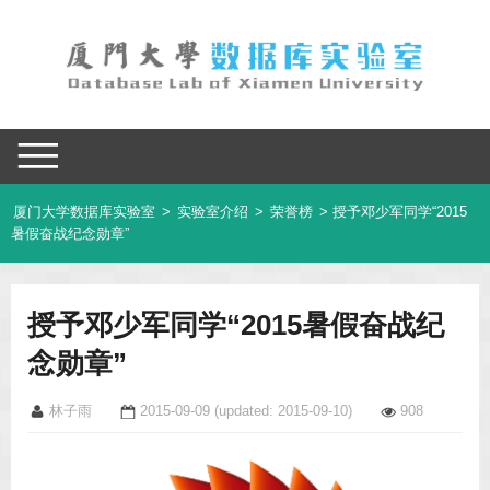
厦门大学数据库实验室
>
实验室介绍
>
荣誉榜
> 授予邓少军同学“2015
暑假奋战纪念勋章”
授予邓少军同学“2015暑假奋战纪
念勋章”
林子雨
2015-09-09
(updated: 2015-09-10)
908