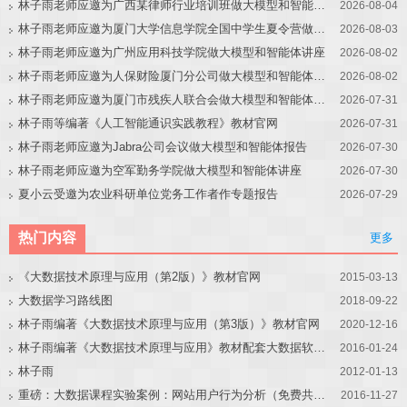
林子雨老师应邀为广西某律师行业培训班做大模型和智能体讲座
2026-08-04
林子雨老师应邀为厦门大学信息学院全国中学生夏令营做大模型讲座
2026-08-03
林子雨老师应邀为广州应用科技学院做大模型和智能体讲座
2026-08-02
林子雨老师应邀为人保财险厦门分公司做大模型和智能体讲座
2026-08-02
林子雨老师应邀为厦门市残疾人联合会做大模型和智能体讲座
2026-07-31
林子雨等编著《人工智能通识实践教程》教材官网
2026-07-31
林子雨老师应邀为Jabra公司会议做大模型和智能体报告
2026-07-30
林子雨老师应邀为空军勤务学院做大模型和智能体讲座
2026-07-30
夏小云受邀为农业科研单位党务工作者作专题报告
2026-07-29
热门内容
更多
《大数据技术原理与应用（第2版）》教材官网
2015-03-13
大数据学习路线图
2018-09-22
林子雨编著《大数据技术原理与应用（第3版）》教材官网
2020-12-16
林子雨编著《大数据技术原理与应用》教材配套大数据软件安装和编程实践指南
2016-01-24
林子雨
2012-01-13
重磅：大数据课程实验案例：网站用户行为分析（免费共享）
2016-11-27