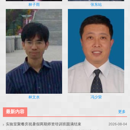
林子雨
张东站
冯少荣
林文水
最新内容
更多
实验室聚餐庆祝暑假两期师资培训班圆满结束
2026-08-04