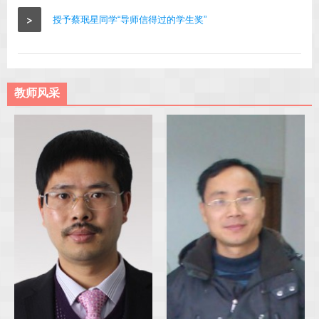
>
授予蔡珉星同学“导师信得过的学生奖”
教师风采