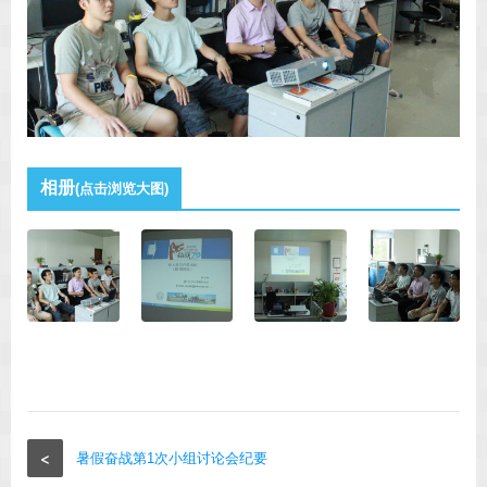
相册
(点击浏览大图)
<
暑假奋战第1次小组讨论会纪要