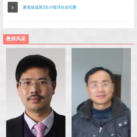
>
暑假奋战第3次小组讨论会纪要
教师风采