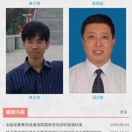
林子雨
张东站
冯少荣
林文水
最新内容
更多
实验室聚餐庆祝暑假两期师资培训班圆满结束
2026-08-04