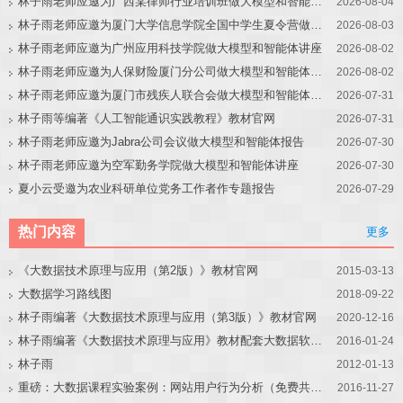
林子雨老师应邀为广西某律师行业培训班做大模型和智能体讲座
2026-08-04
林子雨老师应邀为厦门大学信息学院全国中学生夏令营做大模型讲座
2026-08-03
林子雨老师应邀为广州应用科技学院做大模型和智能体讲座
2026-08-02
林子雨老师应邀为人保财险厦门分公司做大模型和智能体讲座
2026-08-02
林子雨老师应邀为厦门市残疾人联合会做大模型和智能体讲座
2026-07-31
林子雨等编著《人工智能通识实践教程》教材官网
2026-07-31
林子雨老师应邀为Jabra公司会议做大模型和智能体报告
2026-07-30
林子雨老师应邀为空军勤务学院做大模型和智能体讲座
2026-07-30
夏小云受邀为农业科研单位党务工作者作专题报告
2026-07-29
热门内容
更多
《大数据技术原理与应用（第2版）》教材官网
2015-03-13
大数据学习路线图
2018-09-22
林子雨编著《大数据技术原理与应用（第3版）》教材官网
2020-12-16
林子雨编著《大数据技术原理与应用》教材配套大数据软件安装和编程实践指南
2016-01-24
林子雨
2012-01-13
重磅：大数据课程实验案例：网站用户行为分析（免费共享）
2016-11-27