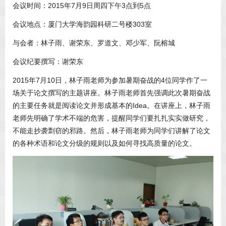
会议时间：2015年7月9日周四下午3点到5点
会议地点：厦门大学海韵园科研二号楼303室
与会者：林子雨、谢荣东、罗道文、邓少军、阮榕城
会议纪要撰写：谢荣东
2015年7月10日，林子雨老师为参加暑期奋战的4位同学作了一
场关于论文撰写的主题讲座。林子雨老师首先强调此次暑期奋战
的主要任务就是阅读论文并形成基本的Idea。在讲座上，林子雨
老师先明确了学术不端的危害，提醒同学们要扎扎实实做研究，
不能走抄袭剽窃的邪路。然后，林子雨老师为同学们讲解了论文
的各种术语和论文分级的规则以及如何寻找高质量的论文。