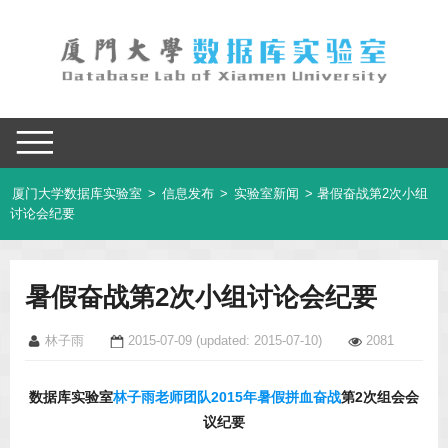
厦门大学数据库实验室
>
信息发布
>
实验室新闻
> 暑假奋战第2次小组
讨论会纪要
暑假奋战第2次小组讨论会纪要
林子雨
2015-07-09
(updated: 2015-07-10)
2081
数据库实验室
林子雨老师团队
2015年暑假拼血奋战
第2次组会会
议纪要