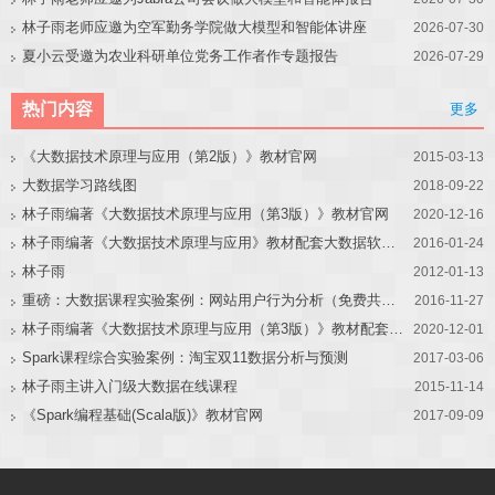
林子雨老师应邀为空军勤务学院做大模型和智能体讲座
2026-07-30
夏小云受邀为农业科研单位党务工作者作专题报告
2026-07-29
热门内容
更多
《大数据技术原理与应用（第2版）》教材官网
2015-03-13
大数据学习路线图
2018-09-22
林子雨编著《大数据技术原理与应用（第3版）》教材官网
2020-12-16
林子雨编著《大数据技术原理与应用》教材配套大数据软件安装和编程实践指南
2016-01-24
林子雨
2012-01-13
重磅：大数据课程实验案例：网站用户行为分析（免费共享）
2016-11-27
林子雨编著《大数据技术原理与应用（第3版）》教材配套大数据软件安装和编程实践指南
2020-12-01
Spark课程综合实验案例：淘宝双11数据分析与预测
2017-03-06
林子雨主讲入门级大数据在线课程
2015-11-14
《Spark编程基础(Scala版)》教材官网
2017-09-09