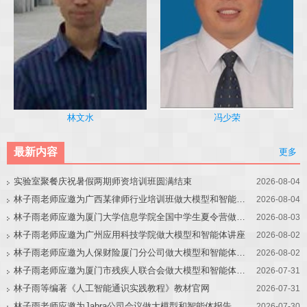
冯少荣
林文水
最新内容
更多
实验室聚餐庆祝暑假两期师资培训班圆满结束
2026-08-04
林子雨老师应邀为广西某律师行业培训班做大模型和智能体讲座
2026-08-04
林子雨老师应邀为厦门大学信息学院全国中学生夏令营做大模型讲座
2026-08-03
林子雨老师应邀为广州应用科技学院做大模型和智能体讲座
2026-08-02
林子雨老师应邀为人保财险厦门分公司做大模型和智能体讲座
2026-08-02
林子雨老师应邀为厦门市残疾人联合会做大模型和智能体讲座
2026-07-31
林子雨等编著《人工智能通识实践教程》教材官网
2026-07-31
林子雨老师应邀为Jabra公司会议做大模型和智能体报告
2026-07-30