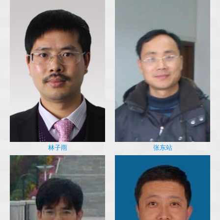
林子雨
张东站