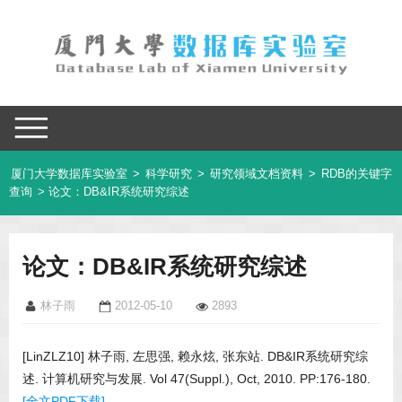
厦门大学数据库实验室
>
科学研究
>
研究领域文档资料
>
RDB的关键字
查询
> 论文：DB&IR系统研究综述
论文：DB&IR系统研究综述
林子雨
2012-05-10
2893
[LinZLZ10] 林子雨, 左思强, 赖永炫, 张东站. DB&IR系统研究综
述. 计算机研究与发展. Vol 47(Suppl.), Oct, 2010. PP:176-180.
[全文PDF下载]