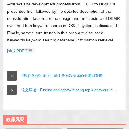
Abstract The development process from DB, IR to DB&IR is
presented first, followed by the detailed description of the
consideration factors for the design and architecture of DB&IR
system. Then keyword search in DB&IR system is discussed.
Finally, some future trends in this area are discussed.
Keywords keyword search; database; information retrieval
[全文PDF下载]
<
《软件学报》论文：基于关系数据库的关键词查询
>
论文导读：Finding and approximating top-k answers in keyword proximity search
教师风采