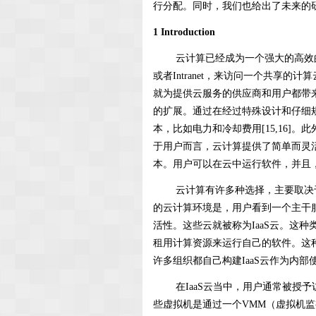
行分配。同时，我们也给出了未来的
1 Introduction
云计算已经成为一个强大的高效的模型
或者Intranet，来访问一个共享
就为提供云服务的供应商和用户都带
的扩展。通过在经过特殊设计和仔细
本，比如电力和冷却费用[15,16]
于用户而言，云计算提供了简单而灵
本。用户可以在云中运行软件，并且
云计算有许多种选择，主要取决于
的云计算环境是，用户看到一个主干
活性。这些云就被称为IaaS云。这种类型
租用计算资源来运行自己的软件。这种类型的
许多组织都自己构建IaaS云作为内部使用
在IaaS云当中，用户通常被授予访
些虚拟机是通过一个VMM（虚拟机