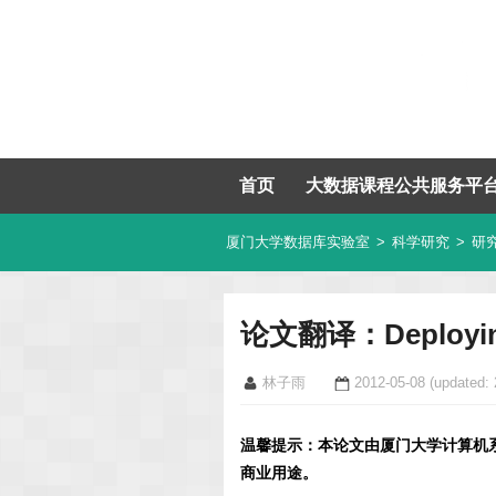
首页
大数据课程公共服务平
厦门大学数据库实验室
>
科学研究
>
研
论文翻译：Deploying D
林子雨
2012-05-08
(updated: 
温馨提示：本论文由厦门大学计算机
商业用途。