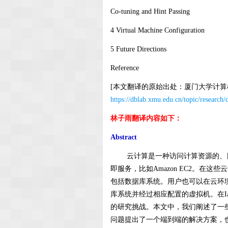
Co-tuning and Hint Passing
4 Virtual Machine Configuration
5 Future Directions
Reference
[本文翻译的原始出处：厦门大学计
https://dblab.xmu.edu.cn/topic/research
林子雨翻译内容如下：
Abstract
云计算是一种访问计算资源的、
即服务，比如
Amazon EC2
。在这些云
包括数据库系统。用户也可以在云环
库系统并经过相应配置的虚拟机。在
I
的研究挑战。本文中，我们阐述了一
问题提出了一个端到端的解决方案，