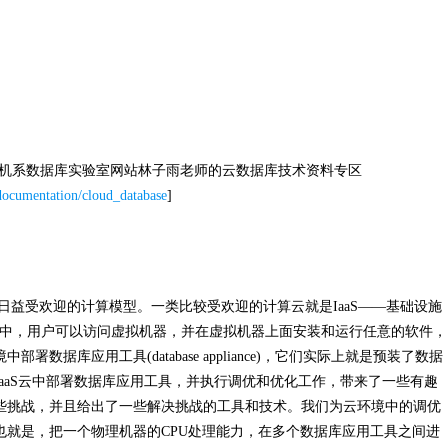
算机系数据库实验室网站林子雨老师的云数据库技术资料专区
/documentation/cloud_database
]
日益受欢迎的计算模型。一类比较受欢迎的计算云就是
IaaS
——基础设施
中，用户可以访问虚拟机器，并在虚拟机器上面安装和运行任意的软件，
境中部署数据库应用工具
(database appliance)
，它们实际上就是预装了数据
aaS
云中部署数据库应用工具，并执行调优和优化工作，带来了一些有趣
些挑战，并且给出了一些解决挑战的工具和技术。我们为云环境中的调优
也就是，把一个物理机器的
CPU
处理能力，在多个数据库应用工具之间进