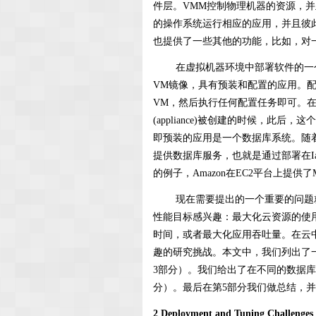
件层。VMM控制物理机器的资源，并
的操作系统运行相应的应用，并且彼此
也提供了一些其他的功能，比如，对
在虚拟机器环境中部署软件的一个公共模型
VM镜像，具有预装和配置的应用。
VM，然后执行任何配置任务即可。
(appliance)被创建的时候，
即预装的应用是一个数据库系统。随
提供数据库服务，也就是通过部署在I
的例子，Amazon在EC2平台上提供了MySQ
现在需要提出的一个重要的问题就
性能目标感兴趣：最大化云资源的使
时间，或者最大化应用吞吐量。在云
趣的研究挑战。本文中，我们列出了
3部分）。我们给出了在不同的数据库
分）。最后在第5部分我们做总结，
2 Deployment and Tuning Challenges