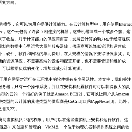
研究方向。
，它可以为用户提供计算能力。在云计算模型中，用户使用Internet
的计算云，这个云包含了许多互相连接的机器，这些机器组成一个或多个簇。这
来了收益。对于计算能力的供应商而言，发展云计算的动力在于经济规模
规划的数据中心里运营大量的服务器簇，供应商可以降低管理和运营成
。此外，硬件、软件和网络的单元费用，在大规模的情况下变得很低廉[4]。对
活的资源供应，不需要高端的设备和配置开销，也不需要管理和维护成
，可以根据负载的变化，增加或减少计算资源。
用户需要对运行在云环境中的软件拥有多少灵活性。本文中，我们关注
服务器，只有一个操作系统，并且在安装和配置软件时可以获得很大的灵
的云的一个很好的例子就是Amazon EC2[2]，它可以让用户从Amazon
云计算的其他类型的供应商是GoGrid[13]和AppNexus[3]。此外，
[6,22]。
问虚拟机[5,23]的权限，用户可以在这些虚拟机上安装和运行软件。这
监视器）来创建和管理的，VMM是一个位于物理机器和操作系统之间的软