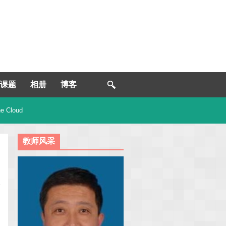
课题
相册
博客
e Cloud
教师风采