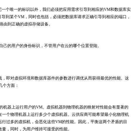
配一个唯一的标识以外，我们必须把应用需求引导到相应的VM和数据库实
包引导到某个VM，同时也包括，必须把数据库请求正确引导到相应的端口，
被路由到正确的虚拟存储设备。
己的用户的身份标识，不管用户在云的哪个位置登陆。
即对虚拟环境和数据库器件的参数进行调优从而获得最优的性能。这
几个方面：
机器上运行用户的VM。虚拟机器到物理机器的映射对性能会有显著的
在一个物理机器上运行多少个虚拟机器。云供应商可能希望最小化物理机
运行过多的虚拟机，会恶化这些VM的性能。因此，平衡这两个矛盾的目
数量，同时，为用户维持可接受的性能。