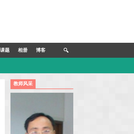
课题
相册
博客
教师风采