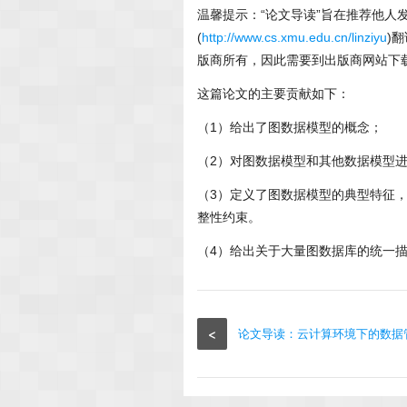
温馨提示：“论文导读”旨在推荐他
(
http://www.cs.xmu.edu.cn/linziyu
)
版商所有，因此需要到出版商网站下载
这篇论文的主要贡献如下：
（1）给出了图数据模型的概念；
（2）对图数据模型和其他数据模型
（3）定义了图数据模型的典型特征
整性约束。
（4）给出关于大量图数据库的统一
<
论文导读：云计算环境下的数据