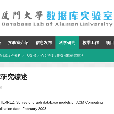
台
实验室介绍
信息发布
科学研究
教学工作
项目
究领域文档资料
>
大数据
> 论文导读：图数据库研究综述
库研究综述
45
RREZ. Survey of graph database models[J]. ACM Computing
ublication date: February 2008.