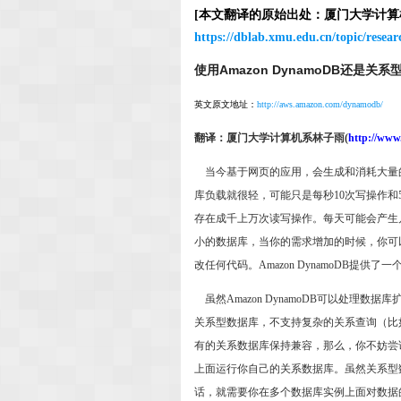
[本文翻译的原始出处：厦门大学计
https://dblab.xmu.edu.cn/topic/resea
使用Amazon DynamoDB还是关
英文原文地址：
http://aws.amazon.com/dynamodb/
翻译：厦门大学计算机系林子雨
(
http://www.
当今基于网页的应用，会生成和消耗大量
库负载就很轻，可能只是每秒10次写操作
存在成千上万次读写操作。每天可能会产生几T
小的数据库，当你的需求增加的时候，你可
改任何代码。Amazon DynamoDB提
虽然Amazon DynamoDB可以处理数据
关系型数据库，不支持复杂的关系查询（比
有的关系数据库保持兼容，那么，你不妨尝试Amazon Re
上面运行你自己的关系数据库。虽然关系型
话，就需要你在多个数据库实例上面对数据