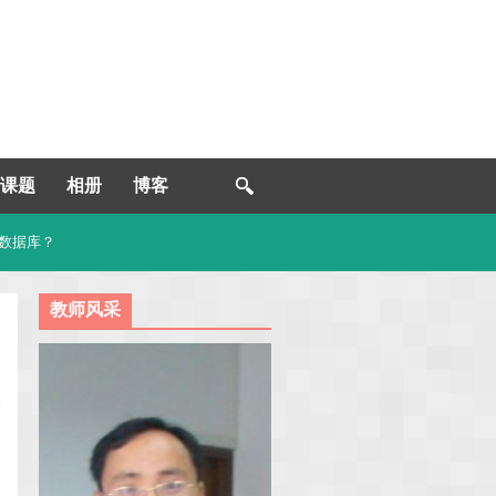
课题
相册
博客
型数据库？
教师风采