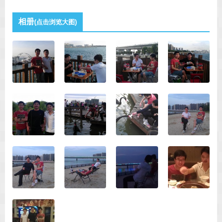
相册
(点击浏览大图)