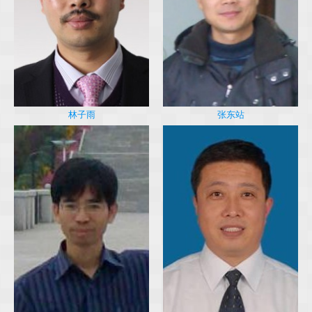
林子雨
张东站