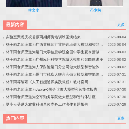
冯少荣
林文水
最新内容
更多
实验室聚餐庆祝暑假两期师资培训班圆满结束
2026-08-04
林子雨老师应邀为广西某律师行业培训班做大模型和智能体讲座
2026-08-04
林子雨老师应邀为厦门大学信息学院全国中学生夏令营做大模型讲座
2026-08-03
林子雨老师应邀为广州应用科技学院做大模型和智能体讲座
2026-08-02
林子雨老师应邀为人保财险厦门分公司做大模型和智能体讲座
2026-08-02
林子雨老师应邀为厦门市残疾人联合会做大模型和智能体讲座
2026-07-31
林子雨等编著《人工智能通识实践教程》教材官网
2026-07-31
林子雨老师应邀为Jabra公司会议做大模型和智能体报告
2026-07-30
林子雨老师应邀为空军勤务学院做大模型和智能体讲座
2026-07-30
夏小云受邀为农业科研单位党务工作者作专题报告
2026-07-29
热门内容
更多