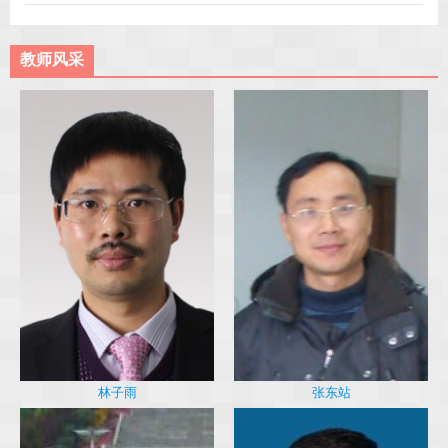
教师风采
林子雨
张东站