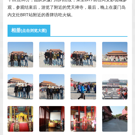
观，参观结束后，游览了附近的梵天禅寺，最后，晚上在厦门岛
内文灶BRT站附近的香牌坊吃火锅。
相册
(点击浏览大图)