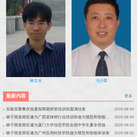
冯少荣
林文水
最新内容
更多
实验室聚餐庆祝暑假两期师资培训班圆满结束
2026-08-04
林子雨老师应邀为广西某律师行业培训班做大模型和智能体讲座
2026-08-04
林子雨老师应邀为厦门大学信息学院全国中学生夏令营做大模型讲座
2026-08-03
林子雨老师应邀为广州应用科技学院做大模型和智能体讲座
2026-08-02