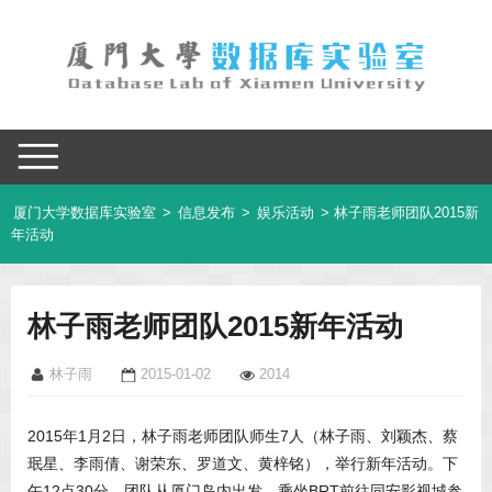
厦门大学数据库实验室
>
信息发布
>
娱乐活动
> 林子雨老师团队2015新
年活动
林子雨老师团队2015新年活动
林子雨
2015-01-02
2014
2015年1月2日，林子雨老师团队师生7人（林子雨、刘颖杰、蔡
珉星、李雨倩、谢荣东、罗道文、黄梓铭），举行新年活动。下
午12点30分，团队从厦门岛内出发，乘坐BRT前往同安影视城参