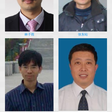
林子雨
张东站