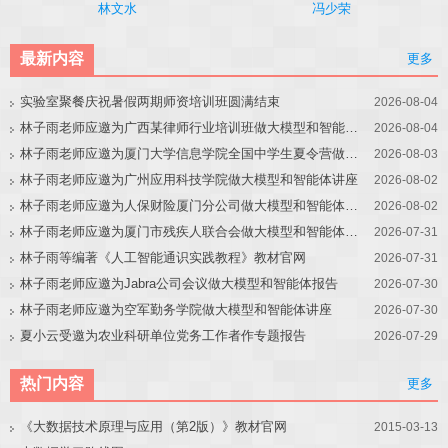
冯少荣
林文水
最新内容
更多
实验室聚餐庆祝暑假两期师资培训班圆满结束
2026-08-04
林子雨老师应邀为广西某律师行业培训班做大模型和智能体讲座
2026-08-04
林子雨老师应邀为厦门大学信息学院全国中学生夏令营做大模型讲座
2026-08-03
林子雨老师应邀为广州应用科技学院做大模型和智能体讲座
2026-08-02
林子雨老师应邀为人保财险厦门分公司做大模型和智能体讲座
2026-08-02
林子雨老师应邀为厦门市残疾人联合会做大模型和智能体讲座
2026-07-31
林子雨等编著《人工智能通识实践教程》教材官网
2026-07-31
林子雨老师应邀为Jabra公司会议做大模型和智能体报告
2026-07-30
林子雨老师应邀为空军勤务学院做大模型和智能体讲座
2026-07-30
夏小云受邀为农业科研单位党务工作者作专题报告
2026-07-29
热门内容
更多
《大数据技术原理与应用（第2版）》教材官网
2015-03-13