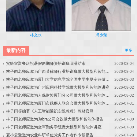
冯少荣
林文水
最新内容
更多
实验室聚餐庆祝暑假两期师资培训班圆满结束
2026-08-04
林子雨老师应邀为广西某律师行业培训班做大模型和智能体讲座
2026-08-04
林子雨老师应邀为厦门大学信息学院全国中学生夏令营做大模型讲座
2026-08-03
林子雨老师应邀为广州应用科技学院做大模型和智能体讲座
2026-08-02
林子雨老师应邀为人保财险厦门分公司做大模型和智能体讲座
2026-08-02
林子雨老师应邀为厦门市残疾人联合会做大模型和智能体讲座
2026-07-31
林子雨等编著《人工智能通识实践教程》教材官网
2026-07-31
林子雨老师应邀为Jabra公司会议做大模型和智能体报告
2026-07-30
林子雨老师应邀为空军勤务学院做大模型和智能体讲座
2026-07-30
夏小云受邀为农业科研单位党务工作者作专题报告
2026-07-29