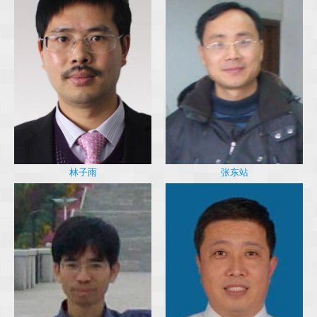
林子雨
张东站