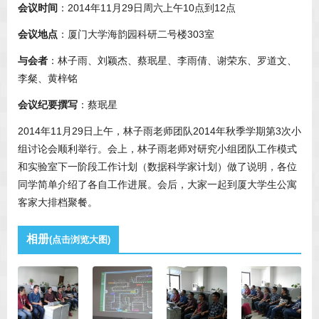
会议时间
：2014年11月29日周六上午10点到12点
会议地点
：厦门大学海韵园科研二号楼303室
与会者
：林子雨、刘颖杰、蔡珉星、李雨倩、谢荣东、罗道文、
李粲、黄梓铭
会议纪要撰写
：蔡珉星
2014年11月29日上午，林子雨老师团队2014年秋季学期第3次小
组讨论会顺利举行。会上，林子雨老师对研究小组团队工作模式
和实验室下一阶段工作计划（数据科学家计划）做了说明，各位
同学简单介绍了各自工作进展。会后，大家一起到厦大学生公寓
客家大排档聚餐。
相册
(点击浏览大图)