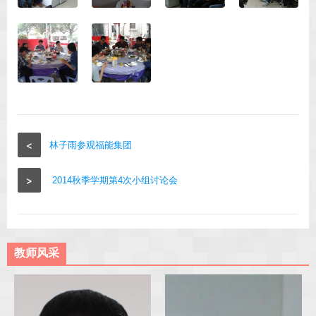
<
林子雨参观福能集团
>
2014秋季学期第4次小组讨论会
教师风采