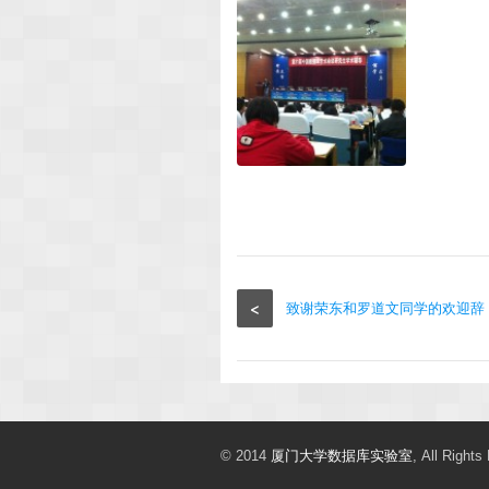
<
致谢荣东和罗道文同学的欢迎辞
© 2014
厦门大学数据库实验室
, All Rights