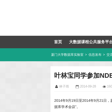
首页
大数据课程公共服务平
厦门大学数据库实验室
>
信息发布
>
交
叶林宝同学参加NDB
林子雨
2014-09-28
16
2014年9月19日至2014年9月2
据库学术会议”。