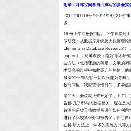
附录：叶林宝同学自己撰写的参会实
2014年9月19号至2014年9月2
多。
19 号上午注册报到后，下午直接到
做研究：从数据库系统及大数据理论研究与
Elements in Database Research”），
papers），马帅教授（题为“学
些方法（包括课题的确定，文献的阅
术研究的过程中如此高亢的热情，他
最深的一句话是“一切以兴趣为导向
校时间里，我应该珍惜时间，多学点
第二天，会议就正式开始了，上午听
告都 几乎都与大数据相关，现在是
较深的是柴天佑教授所讲的如何利用
进行了比较紧张分组报告了，担心自
在科 研方法上、学术的思维方式等