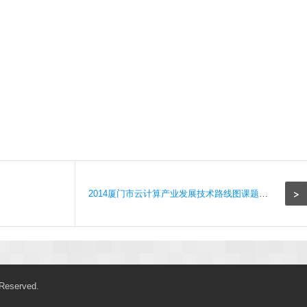
>
2014厦门市云计算产业发展技术路线图课题组主页
 Reserved.