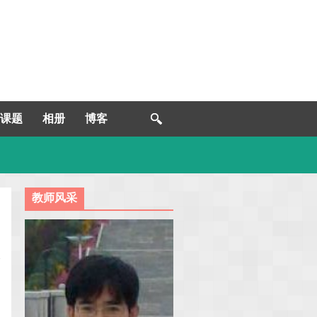
课题
相册
博客
教师风采