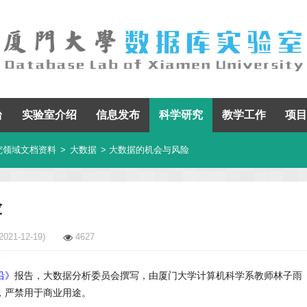
台
实验室介绍
信息发布
科学研究
教学工作
项目
究领域文档资料
>
大数据
> 大数据的机会与风险
险
2021-12-19)
4627
沿》
报告，大数据分析委员会撰写，由厦门大学计算机科学系教师林子雨
，严禁用于商业用途。