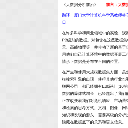
《大数据分析前沿》——
前言：大数
翻译：厦门大学计算机科学系教师林子雨（http
日
在许多科学和商业领域中的实验、观
PB级别的数据。对包含在这些数据
天、高能物理等，并带动了新的基于
用他们自己计算环境中的数据开展工
情形下数据是分布在不同的位置。
在产生和使用大规模数据集方面，虽
模搜索引擎的出现，使得其他行业也要开始面
联网公司，都已经拥有EB级别（10的18次
数据的爆炸式增长，已经超出了我们
正在改变着我们对危机响应、市场营
和检索的思考方式。文档、图像、网
知识和发现的源头，需要高级的分析
隐藏在数据底下的关系和语义信息。