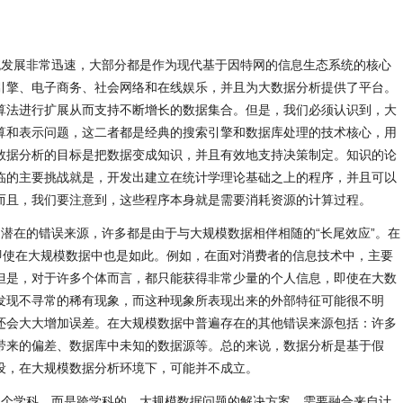
统发展非常迅速，大部分都是作为现代基于因特网的信息生态系统的核心
引擎、电子商务、社会网络和在线娱乐，并且为大数据分析提供了平台。
算法进行扩展从而支持不断增长的数据集合。但是，我们必须认识到，大
算和表示问题，这二者都是经典的搜索引擎和数据库处理的技术核心，用
数据分析的目标是把数据变成知识，并且有效地支持决策制定。知识的论
临的主要挑战就是，开发出建立在统计学理论基础之上的程序，并且可以
而且，我们要注意到，这些程序本身就是需要消耗资源的计算过程。
潜在的错误来源，许多都是由于与大规模数据相伴相随的“长尾效应”。在
，即使在大规模数据中也是如此。例如，在面对消费者的信息技术中，主要
但是，对于许多个体而言，都只能获得非常少量的个人信息，即使在大数
发现不寻常的稀有现象，而这种现象所表现出来的外部特征可能很不明
还会大大增加误差。在大规模数据中普遍存在的其他错误来源包括：许多
带来的偏差、数据库中未知的数据源等。总的来说，数据分析是基于假
设，在大规模数据分析环境下，可能并不成立。
单个学科，而是跨学科的。大规模数据问题的解决方案，需要融合来自计