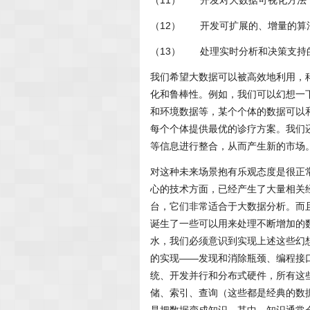
（11） 开发对大数据可视化方法
（12） 开发可扩展的、增量的算
（13） 处理实时分析和决策支持
我们希望大数据可以被高效地利用，
化和鲁棒性。例如，我们可以幻想一
和环境数据等，某个个体的数据可以
每个个体提供最优的诊疗方案。我们
等信息进行整合，从而产生新的市场
对这种未来场景抱有乐观态度是很正
心的技术方面，已经产生了大量相关
台，它们非常适合于大数据分析。而
诞生了一些可以用来处理不断增加的
水，我们必须意识到实现上述这些幻
的实现——发现和消除瓶颈、编程接
统、开发并行和分布式硬件，所有这
储、索引、查询（这些都是经典的数