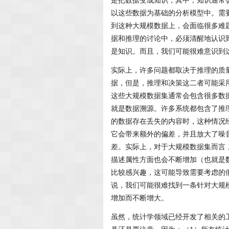
是把数据变成知识，其中，知识通常
以这些数据为基础的分析模型中。需
到这种大规模数据上，会面临很多难
据和推理的讨论中，必须清醒地认识
是知识。而且，我们可能很难意识到
实际上，许多问题都取决于推理的质
据，但是，推理和决策这二者可能采
这些大规模数据集通常会包含很多数
就是数据溯源。许多系统都包含了推
的数据存在丢失的内容时，这种情况
它会带来额外的偏差，并且放大了噪
差。实际上，对于大规模数据集而言
描述属性方面也会不断增加（也就是
比较感兴趣，这可能导致需要考虑的
说，我们可能很难找到一条针对大规
增加而不断增大。
虽然，统计学领域已经开发了相关的