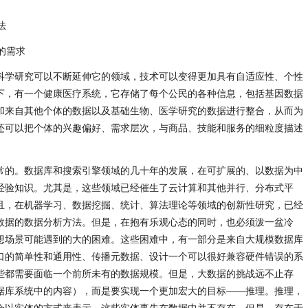
法
的需求
科学研究可以不断延伸它的领域，技术可以变得更加具有自适应性、个性
下，有一个健康医疗系统，它存储了每个公民的各种信息，包括基因数据
和来自其他个体的数据以及基础生物、医学研究的数据进行整合，从而为
还可以把个体的兴趣偏好、需求层次，与商品、技能和服务的细粒度描述
。
常的。数据库和搜索引擎领域的几十年的发展，在可扩展的、以数据为中
经验知识。尤其是，这些领域已经催生了云计算和其他并行、分布式平
且，在机器学习、数据挖掘、统计、算法理论等领域的创新性研究，已经
数据的数据分析方法。但是，在抱有乐观心态的同时，也必须泼一盆冷
想场景可能遇到的大的困难。这些困难中，有一部分是来自大规模数据库
口的简单性和通用性、传播元数据、设计一个可以很好兼容硬件错误的系
些都需要面临一个前所未有的数据规模。但是，大数据的挑战远不止存
据库系统中的内容），而是要实现一个更加宏大的目标——推理。推理，