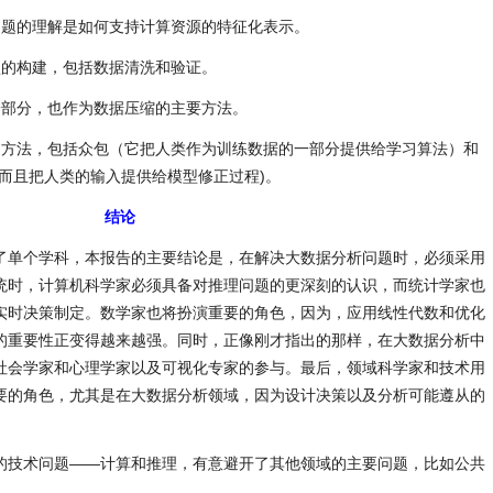
问题的理解是如何支持计算资源的特征化表示。
型的构建，包括数据清洗和验证。
一部分，也作为数据压缩的主要方法。
的方法，包括众包（它把人类作为训练数据的一部分提供给学习算法）和
而且把人类的输入提供给模型修正过程)。
结论
了单个学科，本报告的主要结论是，在解决大数据分析问题时，必须采用
统时，计算机科学家必须具备对推理问题的更深刻的认识，而统计学家也
实时决策制定。数学家也将扮演重要的角色，因为，应用线性代数和优化
的重要性正变得越来越强。同时，正像刚才指出的那样，在大数据分析中
社会学家和心理学家以及可视化专家的参与。最后，领域科学家和技术用
要的角色，尤其是在大数据分析领域，因为设计决策以及分析可能遵从的
的技术问题——计算和推理，有意避开了其他领域的主要问题，比如公共