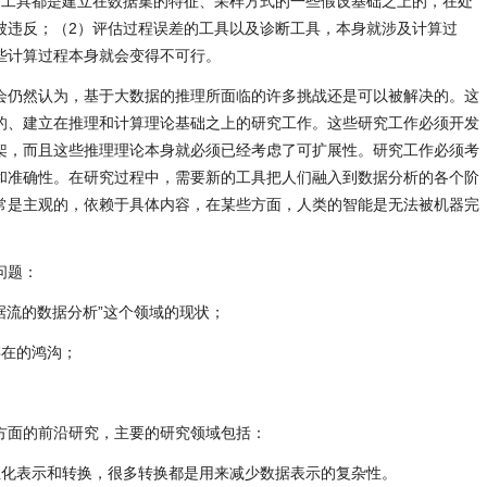
计工具都是建立在数据集的特征、采样方式的一些假设基础之上的，在处
被违反；（2）评估过程误差的工具以及诊断工具，本身就涉及计算过
些计算过程本身就会变得不可行。
会仍然认为，基于大数据的推理所面临的许多挑战还是可以被解决的。这
的、建立在推理和计算理论基础之上的研究工作。这些研究工作必须开发
架，而且这些推理理论本身就必须已经考虑了可扩展性。研究工作必须考
和准确性。在研究过程中，需要新的工具把人们融入到数据分析的各个阶
常是主观的，依赖于具体内容，在某些方面，人类的智能是无法被机器完
问题：
据流的数据分析”这个领域的现状；
存在的鸿沟；
。
方面的前沿研究，主要的研究领域包括：
征化表示和转换，很多转换都是用来减少数据表示的复杂性。