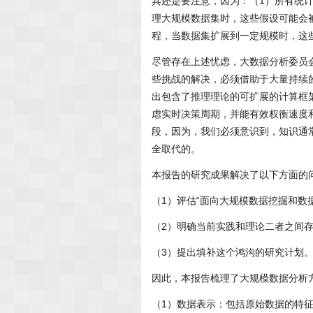
具还是要注意，因为：（1）所有统
理大规模数据集时，这些假设可能会
程，当数据集扩展到一定规模时，这
尽管存在上述忧虑，大数据分析委员
些挑战的解决，必须借助于大量持续
出包含了推理理论的可扩展的计算框
虑实时决策周期，并能有效权衡速度
段，因为，我们必须意识到，知识通
全取代的。
本报告的研究成果解决了以下方面的
（1）评估“面向大规模数据挖掘和数
（2）明确当前实践和理论二者之间
（3）提出填补这个鸿沟的研究计划
因此，本报告梳理了大规模数据分析
（1）数据表示：包括原始数据的特