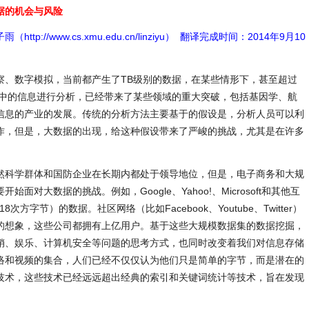
据的机会与风险
://www.cs.xmu.edu.cn/linziyu） 翻译完成时间：2014年9月10
察、数字模拟，当前都产生了TB级别的数据，在某些情形下，甚至超过
集中的信息进行分析，已经带来了某些领域的重大突破，包括基因学、航
信息的产业的发展。传统的分析方法主要基于的假设是，分析人员可以利
作，但是，大数据的出现，给这种假设带来了严峻的挑战，尤其是在许多
然科学群体和国防企业在长期内都处于领导地位，但是，电子商务和大规
对大数据的挑战。例如，Google、Yahoo!、Microsoft和其他互
方字节）的数据。社区网络（比如Facebook、Youtube、Twitter）
的想象，这些公司都拥有上亿用户。基于这些大规模数据集的数据挖掘，
销、娱乐、计算机安全等问题的思考方式，也同时改变着我们对信息存储
络和视频的集合，人们已经不仅仅认为他们只是简单的字节，而是潜在的
技术，这些技术已经远远超出经典的索引和关键词统计等技术，旨在发现