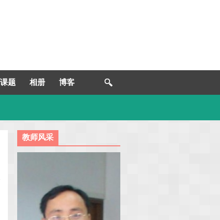
课题
相册
博客
教师风采