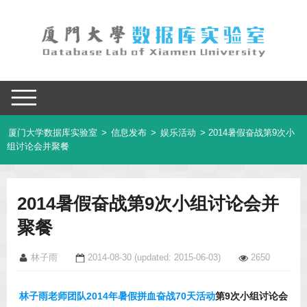
厦门大学数据库实验室
>
信息发布
>
娱乐活动
> 2014暑假奋战第9次小
组讨论会并聚餐
2014暑假奋战第9次小组讨论会并
聚餐
林子雨
2014-08-30
(updated: 2015-06-03)
2650
林子雨老师团队2014年暑假拼血奋战70天活动
第9次小组讨论会