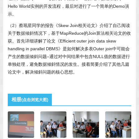
Hello World实例的开发流程，最后对进行了一个简单的Demo演
示。
（2）蔡珉星同学的报告《Skew Join相关论文》介绍了自己阅读
关于数据倾斜情况下，基于MapReduce的Join算法相关论文的收
获。首先详细讲解了论文《Efficient outer join data skew
handling in parallel DBMS》是如何解决多表Outer join中可能会
产生的数据倾斜问题–通过对中间结果中包含NULL值的数据进行
单独处理，避免数据倾斜情况的发生。接着简要介绍了其他几篇
论文中，解决倾斜问题的核心思想。
相册
(点击浏览大图)