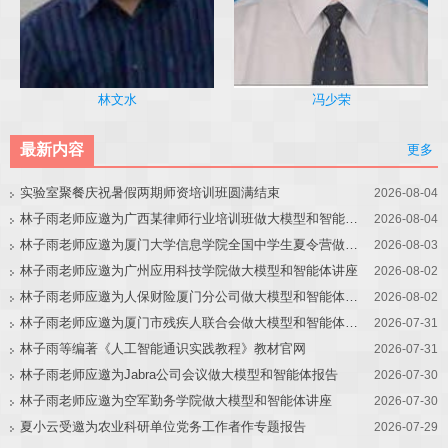
冯少荣
林文水
最新内容
更多
实验室聚餐庆祝暑假两期师资培训班圆满结束
2026-08-04
林子雨老师应邀为广西某律师行业培训班做大模型和智能体讲座
2026-08-04
林子雨老师应邀为厦门大学信息学院全国中学生夏令营做大模型讲座
2026-08-03
林子雨老师应邀为广州应用科技学院做大模型和智能体讲座
2026-08-02
林子雨老师应邀为人保财险厦门分公司做大模型和智能体讲座
2026-08-02
林子雨老师应邀为厦门市残疾人联合会做大模型和智能体讲座
2026-07-31
林子雨等编著《人工智能通识实践教程》教材官网
2026-07-31
林子雨老师应邀为Jabra公司会议做大模型和智能体报告
2026-07-30
林子雨老师应邀为空军勤务学院做大模型和智能体讲座
2026-07-30
夏小云受邀为农业科研单位党务工作者作专题报告
2026-07-29