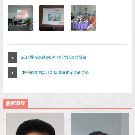
<
2014暑假奋战第8次小组讨论会并聚餐
>
林子雨参加晋江新型城镇化发展研讨会
教师风采