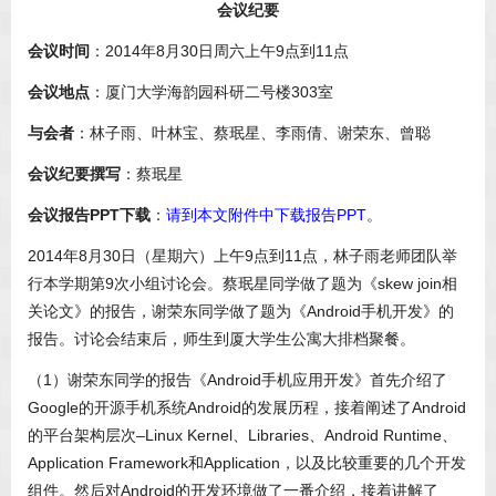
会议纪要
会议时间
：2014年8月30日周六上午9点到11点
会议地点
：厦门大学海韵园科研二号楼303室
与会者
：林子雨、叶林宝、蔡珉星、李雨倩、谢荣东、曾聪
会议纪要撰写
：蔡珉星
会议报告PPT
下载
：
请到本文附件中下载报告PPT
。
2014年8月30日（星期六）上午9点到11点，林子雨老师团队举
行本学期第9次小组讨论会。蔡珉星同学做了题为《skew join相
关论文》的报告，谢荣东同学做了题为《Android手机开发》的
报告。讨论会结束后，师生到厦大学生公寓大排档聚餐。
（1）谢荣东同学的报告《Android手机应用开发》首先介绍了
Google的开源手机系统Android的发展历程，接着阐述了Android
的平台架构层次–Linux Kernel、Libraries、Android Runtime、
Application Framework和Application，以及比较重要的几个开发
组件。然后对Android的开发环境做了一番介绍，接着讲解了