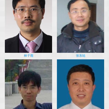
林子雨
张东站