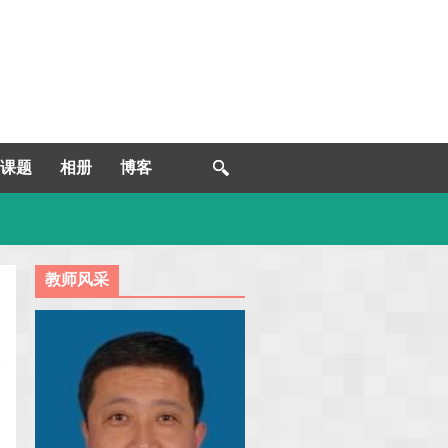
课题
相册
博客
教师风采