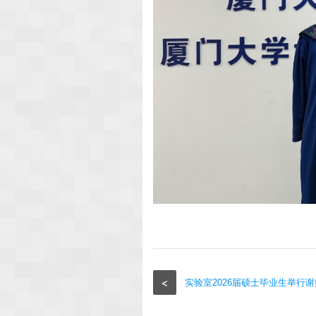
<
实验室2026届硕士毕业生举行