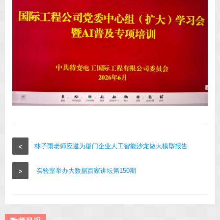
<
林子雨老师应邀为厦门企业人工智能沙龙做大模型报告
>
实验室举办大数据百家讲坛第150期