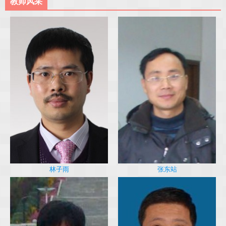
教师风采
林子雨
张东站