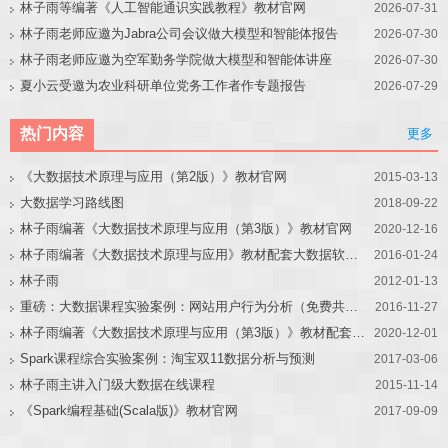
林子雨等编著《人工智能通识实践教程》教材官网
2026-07-31
林子雨老师应邀为Jabra公司会议做大模型和智能体报告
2026-07-30
林子雨老师应邀为空军勤务学院做大模型和智能体讲座
2026-07-30
夏小云受邀为农业科研单位党务工作者作专题报告
2026-07-29
热门内容
更多
《大数据技术原理与应用（第2版）》教材官网
2015-03-13
大数据学习路线图
2018-09-22
林子雨编著《大数据技术原理与应用（第3版）》教材官网
2020-12-16
林子雨编著《大数据技术原理与应用》教材配套大数据软件安装和编程实践指南
2016-01-24
林子雨
2012-01-13
重磅：大数据课程实验案例：网站用户行为分析（免费共享）
2016-11-27
林子雨编著《大数据技术原理与应用（第3版）》教材配套大数据软件安装和编程实践指南
2020-12-01
Spark课程综合实验案例：淘宝双11数据分析与预测
2017-03-06
林子雨主讲入门级大数据在线课程
2015-11-14
《Spark编程基础(Scala版)》教材官网
2017-09-09