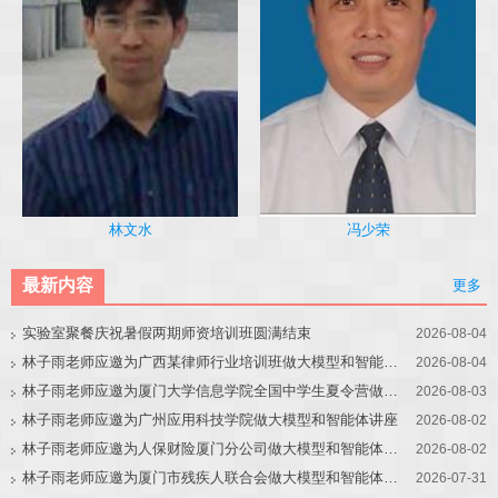
冯少荣
林文水
最新内容
更多
实验室聚餐庆祝暑假两期师资培训班圆满结束
2026-08-04
林子雨老师应邀为广西某律师行业培训班做大模型和智能体讲座
2026-08-04
林子雨老师应邀为厦门大学信息学院全国中学生夏令营做大模型讲座
2026-08-03
林子雨老师应邀为广州应用科技学院做大模型和智能体讲座
2026-08-02
林子雨老师应邀为人保财险厦门分公司做大模型和智能体讲座
2026-08-02
林子雨老师应邀为厦门市残疾人联合会做大模型和智能体讲座
2026-07-31