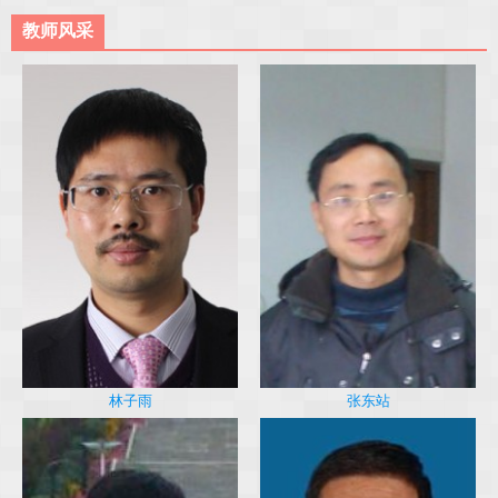
教师风采
林子雨
张东站