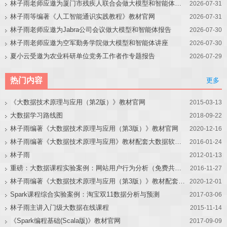
林子雨老师应邀为厦门市残疾人联合会做大模型和智能体讲座
2026-07-31
林子雨等编著《人工智能通识实践教程》教材官网
2026-07-31
林子雨老师应邀为Jabra公司会议做大模型和智能体报告
2026-07-30
林子雨老师应邀为空军勤务学院做大模型和智能体讲座
2026-07-30
夏小云受邀为农业科研单位党务工作者作专题报告
2026-07-29
热门内容
更多
《大数据技术原理与应用（第2版）》教材官网
2015-03-13
大数据学习路线图
2018-09-22
林子雨编著《大数据技术原理与应用（第3版）》教材官网
2020-12-16
林子雨编著《大数据技术原理与应用》教材配套大数据软件安装和编程实践指南
2016-01-24
林子雨
2012-01-13
重磅：大数据课程实验案例：网站用户行为分析（免费共享）
2016-11-27
林子雨编著《大数据技术原理与应用（第3版）》教材配套大数据软件安装和编程实践指南
2020-12-01
Spark课程综合实验案例：淘宝双11数据分析与预测
2017-03-06
林子雨主讲入门级大数据在线课程
2015-11-14
《Spark编程基础(Scala版)》教材官网
2017-09-09