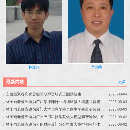
冯少荣
林文水
最新内容
更多
实验室聚餐庆祝暑假两期师资培训班圆满结束
2026-08-04
林子雨老师应邀为广西某律师行业培训班做大模型和智能体讲座
2026-08-04
林子雨老师应邀为厦门大学信息学院全国中学生夏令营做大模型讲座
2026-08-03
林子雨老师应邀为广州应用科技学院做大模型和智能体讲座
2026-08-02
林子雨老师应邀为人保财险厦门分公司做大模型和智能体讲座
2026-08-02