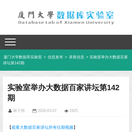
厦门大学数据库实验室
>
信息发布
>
讲座信息
> 实验室举办大数据百家
讲坛第142期
实验室举办大数据百家讲坛第142
期
林子雨
2026-03-07
1925
【
观
看大数据百家讲坛所有往期视频
】