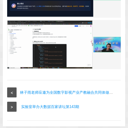
<
林子雨老师应邀为全国数字影视产业产教融合共同体做大模型讲座
>
实验室举办大数据百家讲坛第143期