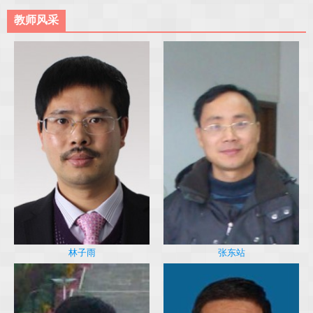
教师风采
林子雨
张东站