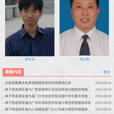
冯少荣
林文水
最新内容
更多
实验室聚餐庆祝暑假两期师资培训班圆满结束
2026-08-04
林子雨老师应邀为广西某律师行业培训班做大模型和智能体讲座
2026-08-04
林子雨老师应邀为厦门大学信息学院全国中学生夏令营做大模型讲座
2026-08-03
林子雨老师应邀为广州应用科技学院做大模型和智能体讲座
2026-08-02
林子雨老师应邀为人保财险厦门分公司做大模型和智能体讲座
2026-08-02