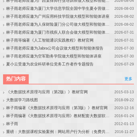
林子雨老师应邀为广西某律师行业培训班做大模型和智能体讲座
2026-08-04
林子雨老师应邀为厦门大学信息学院全国中学生夏令营做大模型讲座
2026-08-03
林子雨老师应邀为广州应用科技学院做大模型和智能体讲座
2026-08-02
林子雨老师应邀为人保财险厦门分公司做大模型和智能体讲座
2026-08-02
林子雨老师应邀为厦门市残疾人联合会做大模型和智能体讲座
2026-07-31
林子雨等编著《人工智能通识实践教程》教材官网
2026-07-31
林子雨老师应邀为Jabra公司会议做大模型和智能体报告
2026-07-30
林子雨老师应邀为空军勤务学院做大模型和智能体讲座
2026-07-30
夏小云受邀为农业科研单位党务工作者作专题报告
2026-07-29
热门内容
更多
《大数据技术原理与应用（第2版）》教材官网
2015-03-13
大数据学习路线图
2018-09-22
林子雨编著《大数据技术原理与应用（第3版）》教材官网
2020-12-16
林子雨编著《大数据技术原理与应用》教材配套大数据软件安装和编程实践指南
2016-01-24
林子雨
2012-01-13
重磅：大数据课程实验案例：网站用户行为分析（免费共享）
2016-11-27