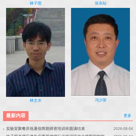
林子雨
张东站
冯少荣
林文水
最新内容
更多
实验室聚餐庆祝暑假两期师资培训班圆满结束
2026-08-04