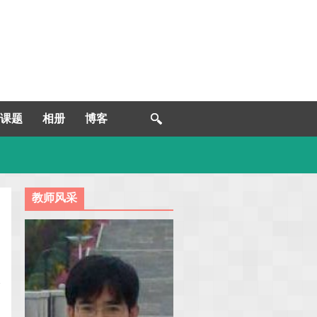
课题
相册
博客
教师风采