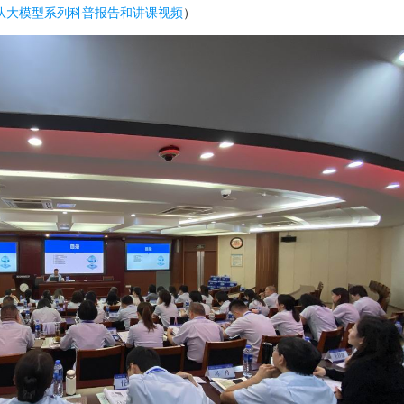
队大模型系列科普报告和讲课视频
）