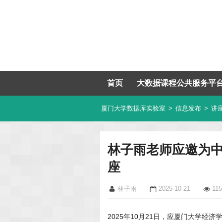
首页
大数据课程公共服务平
厦门大学数据库实验室
>
信息发布
>
讲
林子雨老师应邀为
座
林子雨
2025-10-21
11
2025年10月21日，应厦门大学