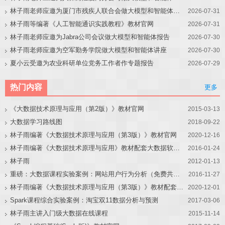
林子雨老师应邀为厦门市残疾人联合会做大模型和智能体讲座
2026-07-31
林子雨等编著《人工智能通识实践教程》教材官网
2026-07-31
林子雨老师应邀为Jabra公司会议做大模型和智能体报告
2026-07-30
林子雨老师应邀为空军勤务学院做大模型和智能体讲座
2026-07-30
夏小云受邀为农业科研单位党务工作者作专题报告
2026-07-29
热门内容
更多
《大数据技术原理与应用（第2版）》教材官网
2015-03-13
大数据学习路线图
2018-09-22
林子雨编著《大数据技术原理与应用（第3版）》教材官网
2020-12-16
林子雨编著《大数据技术原理与应用》教材配套大数据软件安装和编程实践指南
2016-01-24
林子雨
2012-01-13
重磅：大数据课程实验案例：网站用户行为分析（免费共享）
2016-11-27
林子雨编著《大数据技术原理与应用（第3版）》教材配套大数据软件安装和编程实践指南
2020-12-01
Spark课程综合实验案例：淘宝双11数据分析与预测
2017-03-06
林子雨主讲入门级大数据在线课程
2015-11-14