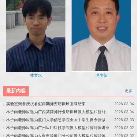
冯少荣
林文水
最新内容
更多
实验室聚餐庆祝暑假两期师资培训班圆满结束
2026-08-04
林子雨老师应邀为广西某律师行业培训班做大模型和智能体讲座
2026-08-04
林子雨老师应邀为厦门大学信息学院全国中学生夏令营做大模型讲座
2026-08-03
林子雨老师应邀为广州应用科技学院做大模型和智能体讲座
2026-08-02
林子雨老师应邀为人保财险厦门分公司做大模型和智能体讲座
2026-08-02