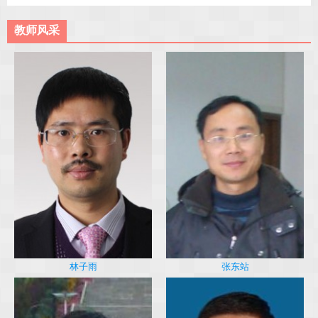
教师风采
林子雨
张东站